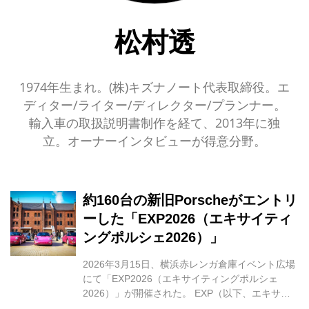
松村透
1974年生まれ。(株)キズナノート代表取締役。エ
ディター/ライター/ディレクター/プランナー。
輸入車の取扱説明書制作を経て、2013年に独
立。オーナーインタビューが得意分野。
約160台の新旧Porscheがエントリ
ーした「EXP2026（エキサイティ
ングポルシェ2026）」
2026年3月15日、横浜赤レンガ倉庫イベント広場
にて「EXP2026（エキサイティングポルシェ
2026）」が開催された。 EXP（以下、エキサイ
ティングポルシェ）は、2007年より年1回のペー