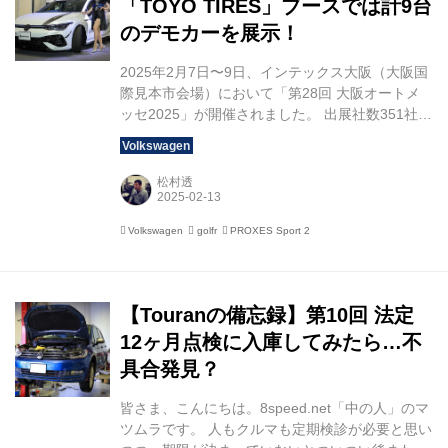
「TOYO TIRES」ブースでは計9台
のデモカーを展示！
2025年2月7日〜9日、インテックス⼤阪（⼤阪国
際⾒本市会場）において「第28回 大阪オートメ
ッセ2025」が開催されました。 出展社数351社、
展示車両台数630台。それだけに、東京ビッグサ
イト（東京都）、幕張メッセ（千葉県）に次い
で、全国で3番目（西日本では最大）の規模を誇
松村透
るインテックス⼤阪の1号館〜6号館（A〜C号館
含む）のほぼすべてのフロアを使い切るビッグイ
Volkswagen
golfr
PROXES Sport 2
ベントです。 1号館にある「PROXES × AUTO
MESSE WEB」ブースを取材。国産車および輸入
車のスポーツモデル6台と、国産SUV3台、計9台
のデモカーを展示するブースは見応え満載でし
【Touranの備忘録】第10回 法定
た。 「PROXES」と「O...
12ヶ月点検に入庫してみたら…不
具合発見？
皆さま、こんにちは。8speed.net「中の人」のマ
ツムラです。 人もクルマも定期検診が必要と思い