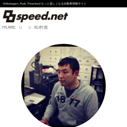
Volkswagen, Audi, Porscheが
もっと楽しくなる自動車情報サイト
HOME
松村透
Volkswagen
Audi
Porsche
Motorsport
Essay