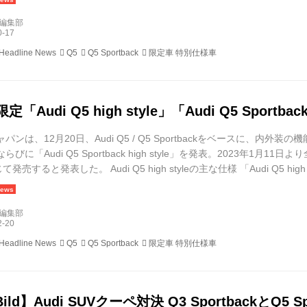
d編集部
 Headline News
Q5
Q5 Sportback
限定車 特別仕様車
定「Audi Q5 high style」「Audi Q5 Sportbac
パンは、12月20日、Audi Q5 / Q5 Sportbackをベースに、内外装
le」ならびに「Audi Q5 Sportback high style」を発表。2023年
すると発表した。 Audi Q5 high styleの主な仕様 「Audi Q5 high styl
d」をベースに、plus、ラグジュアリー、ブラックAudi rings &ブラックスタイ
d編集部
 Headline News
Q5
Q5 Sportback
限定車 特別仕様車
Bild】Audi SUVクーペ対決 Q3 SportbackとQ5 