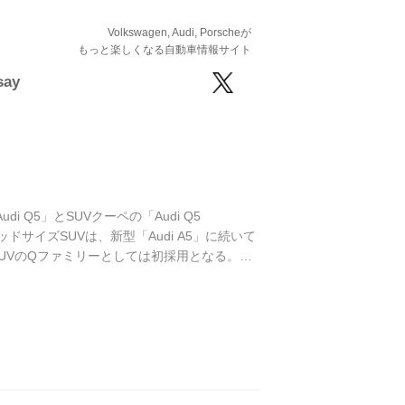
Volkswagen, Audi, Porscheが
もっと楽しくなる自動車情報サイト
say
 Q5」とSUVクーペの「Audi Q5
ッドサイズSUVは、新型「Audi A5」に続いて
であり、SUVのQファミリーとしては初採用となる。こ
ckが用意され、ボディサイズはAudi Q5が全長