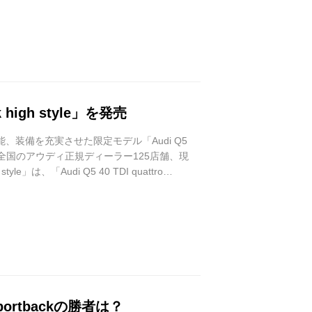
k high style」を発売
の機能、装備を充実させた限定モデル「Audi Q5
1月11日より全国のアウディ正規ディーラー125店舗、現
e」は、「Audi Q5 40 TDI quattro
リ...
Sportbackの勝者は？