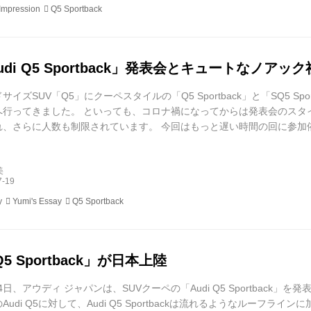
Impression
Q5 Sportback
di Q5 Sportback」発表会とキュートなノアッ
ドサイズSUV「Q5」にクーペスタイルの「Q5 Sportback」と「SQ5 S
へ行ってきました。 といっても、コロナ禍になってからは発表会のスタ
れ、さらに人数も制限されています。 今回はもっと遅い時間の回に参加
早めに時間帯への参加に。 ちなみにQ5 Sportbackは、Q5のスタイリ
portback。個人的にはQ5よりQ5 Sportbackの...
美
y
Yumi's Essay
Q5 Sportback
Q5 Sportback」が日本上陸
14日、アウディ ジャパンは、SUVクーペの「Audi Q5 Sportback」
Audi Q5に対して、Audi Q5 Sportbackは流れるようなルーフ