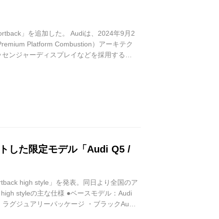
rtback」を追加した。 Audiは、2024年9月2
m Platform Combustion）アーキテク
ッセンジャーディスプレイなどを採用するこ
日、AUDI AGは3代目となる「Audi Q5」
た限定モデル「Audi Q5 /
rtback high style」を発表。同日より全国のア
h styleの主な仕様 ●ベースモデル：Audi
ッケージ ・ラグジュアリーパッケージ ・ブラックAudi
ースティックガラス ●Aud...