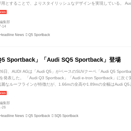
用とすることで、よりスタイリッシュなデザインを実現している。 Audi Q5
マイナス5mm、全幅は同じサイズの持ち主。ラゲッジスペースは、Audi 
80Lを確保する。 パワート...
d編集部
 Headline News
Q5 Sportback
Q5 Sportback」「Audi SQ5 Sportback」登場
26日、AUDI AGは「Audi Q5」がベースのSUVクーペ「Audi Q5 Spo
」を発表した。 「Audi Q3 Sportback」「Audi e-tron Sportback」に
麗なルーフラインが特徴だが、1.66mの全高や1.89mの全幅はAudi Q
Audi Q5とは異なる雰囲気に仕上げられているのは驚きだ。 ラゲッジスペース
d編集部
 Headline News
Q5 Sportback
SQ5 Sportback