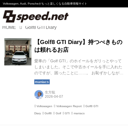
Volkswagen, Audi, Porscheが
もっと楽しくなる自動車情報サイト
HOME
Golf8 GTI Diary
Volkswagen
【Golf8 GTI Diary】持つべきもの
Audi
は頼れるお店
Porsche
愛車の「Golf GTI」のホイールをガリっとやって
しまいました。そこで中古ホイールを手に入れた
Motorsport
のですが、困ったことに……。 お恥ずかしなが
ら、Golf GTI純正の19インチホイールを1本、傷
つけてしまいました。左折で細い道に入ろうとし
Essay
た際、右前のホイールが段差に当たってしまった
生方聡
のです。 さて、どうしよう。 ・新品に交換 ・中
古を探す ・いっそのこと4本とも社外品に替える
Volkswagen
Volkswagen Report
Golf8 GTI
そんなふうに悩んでいるうちに、たまたまキズ物
Diary
Golf8
Golf
GTI
maniacs
ではあるものの、手持ちよりも傷が目立たない純
正ホイールが売りに出ているのを発見。運良く入
手することができました。 ところが、問題はそれ