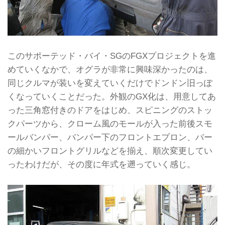
このサポーテッド・バイ・SGのFGXプロジェクトを進
めていくなかで、オグラが非常に興味深かったのは、
同じクルマが装いを変えていくだけでドンドン旧っぽ
くなっていくことだった。外観のGX化は、用意してあ
った三角窓付きのドアをはじめ、スピニングのストッ
クパーツから、クローム風のモールが入った前後スモ
ールバンパー、バンパー下のフロントエプロン、バー
の細かいフロントグリルなどを揃え、順次変更してい
ったわけだが、その度に年式を遡っていく感じ。