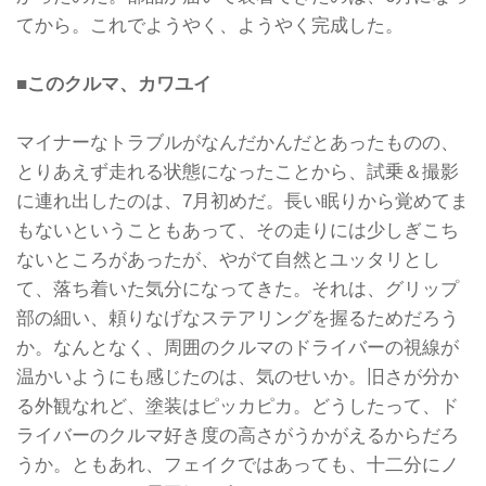
てから。これでようやく、ようやく完成した。
■このクルマ、カワユイ
マイナーなトラブルがなんだかんだとあったものの、
とりあえず走れる状態になったことから、試乗＆撮影
に連れ出したのは、7月初めだ。長い眠りから覚めてま
もないということもあって、その走りには少しぎこち
ないところがあったが、やがて自然とユッタリとし
て、落ち着いた気分になってきた。それは、グリップ
部の細い、頼りなげなステアリングを握るためだろう
か。なんとなく、周囲のクルマのドライバーの視線が
温かいようにも感じたのは、気のせいか。旧さが分か
る外観なれど、塗装はピッカピカ。どうしたって、ド
ライバーのクルマ好き度の高さがうかがえるからだろ
うか。ともあれ、フェイクではあっても、十二分にノ