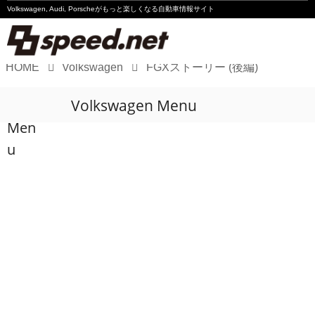
Volkswagen, Audi, Porscheが
もっと楽しくなる自動車情報サイト
HOME
Volkswagen
FGXストーリー (後編)
Volkswagen
Volkswagen Menu
Audi
Men
Porsche
u
Motorsport
Essay