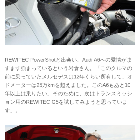
REWITEC PowerShotと出会い、Audi A6への愛情がま
すます強まっているという岩倉さん。「このクルマの
前に乗っていたメルセデスは12年くらい所有して、オ
ドメーターは25万kmを超えました。このA6もあと10
年以上は乗りたい。そのために、次はトランスミッシ
ョン用のREWITEC G5を試してみようと思っていま
す」。