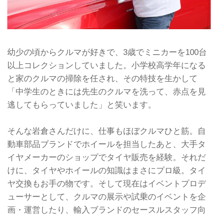
幼少の頃からクルマが好きで、3歳でミニカーを100台
以上コレクションしていました。小学校高学年になる
と家のクルマの掃除を任され、その特技を生かして
「中学生のときには先生のクルマを洗って、赤点を見
逃してもらっていました」と笑います。
そんな岩倉さんだけに、仕事もほぼクルマひと筋。自
動車部品ブランドでホイールを担当したあと、大手タ
イヤメーカーのショップでタイヤ販売を経験。それだ
けに、タイヤやホイールの知識はまさにプロ級。タイ
ヤ交換もお手の物です。そして現在はイベントプロデ
ューサーとして、クルマの展示や試乗のイベントを企
画・運営したり、輸入ブランドのセースルスタッフ向