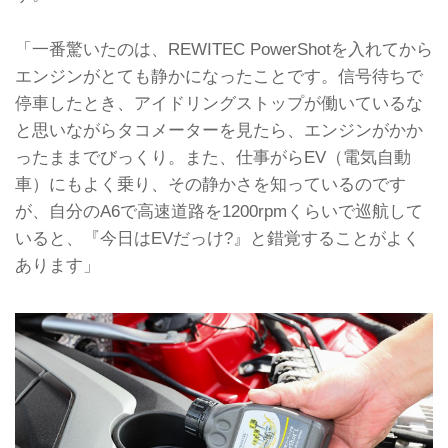
「一番驚いたのは、REWITEC PowerShotを入れてから
エンジンがとても静かになったことです。信号待ちで
停車したとき、アイドリングストップが働いているな
と思いながらタコメーターを見たら、エンジンがかか
ったままでびっくり。また、仕事がらEV（電気自動
車）にもよく乗り、その静かさを知っているのです
が、自分のA6で高速道路を1200rpmくらいで巡航して
いると、『今日はEVだっけ?』と錯覚することがよく
あります」