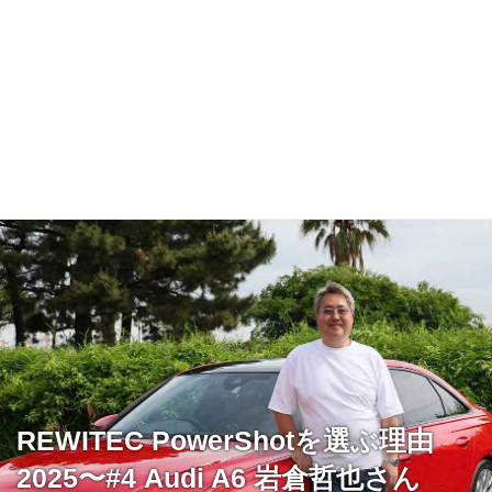
REWITEC PowerShotを選ぶ理由
2025〜#4 Audi A6 岩倉哲也さん