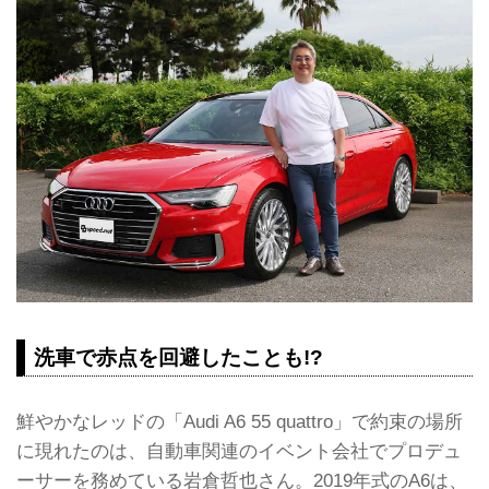
洗車で赤点を回避したことも!?
鮮やかなレッドの「Audi A6 55 quattro」で約束の場所
に現れたのは、自動車関連のイベント会社でプロデュ
ーサーを務めている岩倉哲也さん。2019年式のA6は、