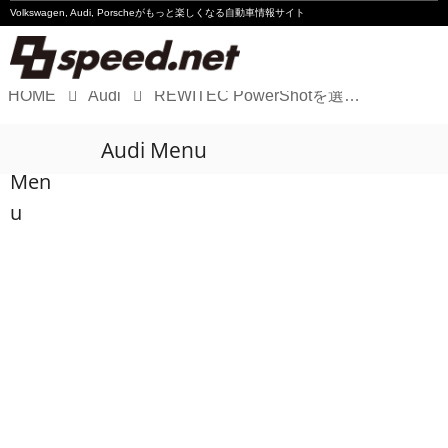
Volkswagen, Audi, Porscheが
もっと楽しくなる自動車情報サイト
HOME
Audi
REWITEC PowerShotを選ぶ理由 2025〜#4 Audi A6 岩倉哲也さん［PR］
Volkswagen
Audi Menu
Audi
Men
Porsche
u
Motorsport
Essay