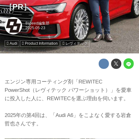
［PR］
8speed編集部
Audi
Product Information
レヴィテック
エンジン専用コーティング剤「REWITEC
PowerShot（レヴィテック パワーショット）」を愛車
に投入した人に、REWITECを選ぶ理由を伺います。
2025年の第4回は、「Audi A6」をこよなく愛する岩倉
哲也さんです。