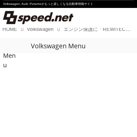
Volkswagen, Audi, Porscheが
もっと楽しくなる自動車情報サイト
HOME
Volkswagen
エンジン保護に「REWITEC PowerShot」が効く理由［PR］
Volkswagen
Volkswagen Menu
Audi
Men
Porsche
u
Motorsport
Essay