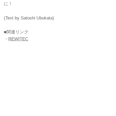
に！
(Text by Satoshi Ubukata)
■関連リンク
・
REWITEC