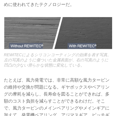
めに使われてきたテクノロジーだ。
REWITECによるシリコンコーティングの効果を表す写真。
左の写真のように傷ついた金属表面が、右の写真のように
凹凸の少ない滑らかな状態に変化している。
たとえば、風力発電では、非常に高額な風力タービン
の維持や交換が問題になる。ギヤボックスやベアリン
グの摩耗を減らし、長寿命を図ることができれば、多
額のコスト負担を減らすことができるわけだ。そこ
で、風力タービンのメインベアリングやメインギアに
加えて、発電機ベアリング、アジマスギア、ピッチギ