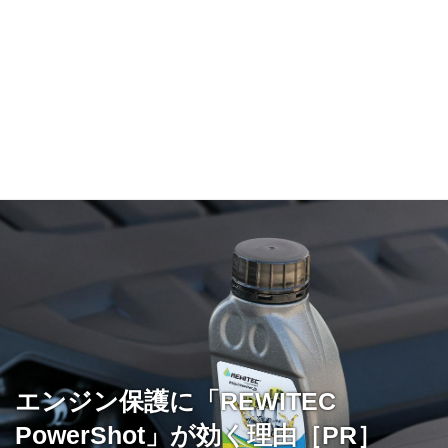
エンジン保護に「REWITEC
PowerShot」が効く理由［PR］