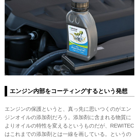
エンジン内部をコーティングするという発想
エンジンの保護というと、真っ先に思いつくのがエン
ジンオイルの添加剤だろう。添加剤に含まれる物質に
よりオイルの特性を変えるというものだが、REWITEC
はこれまでの添加剤とは一線を画している。というの