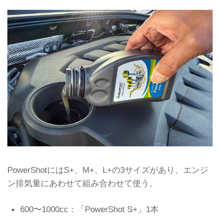
PowerShotにはS+、M+、L+の3サイズがあり、エンジ
ン排気量にあわせて組み合わせて使う。
600〜1000cc：「PowerShot S+」1本