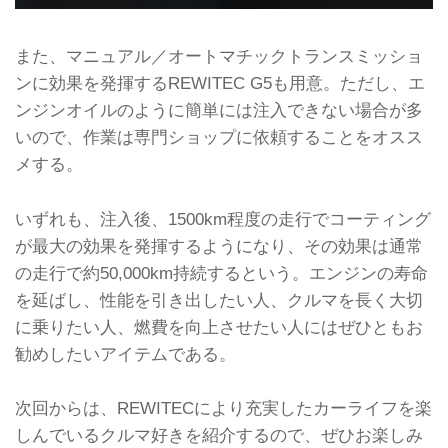
また、マニュアル／オートマチックトランスミッショ
ンに効果を発揮するREWITEC G5も用意。ただし、エ
ンジンオイルのように簡単には注入できない場合が多
いので、作業は専門ショップに依頼することをオスス
メする。
いずれも、注入後、1500km程度の走行でコーティング
が最大の効果を発揮するようになり、その効果は通常
の走行で約50,000km持続するという。エンジンの寿命
を延ばし、性能を引き出したい人、クルマを長く大切
に乗りたい人、燃費を向上させたい人にはぜひともお
勧めしたいアイテムである。
次回からは、REWITECにより充実したカーライフを楽
しんでいるクルマ好きを紹介するので、ぜひお楽しみ