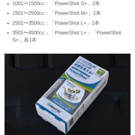
1001〜1500cc：「PowerShot S+」2本
1501〜2500cc：「PowerShot M+」1本
2501〜3500cc：「PowerShot L+」1本
3501〜4500cc：「PowerShot L+」「PowerShot
S+」各1本