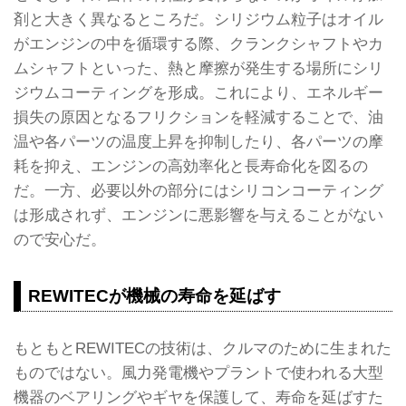
剤と大きく異なるところだ。シリジウム粒子はオイル
がエンジンの中を循環する際、クランクシャフトやカ
ムシャフトといった、熱と摩擦が発生する場所にシリ
ジウムコーティングを形成。これにより、エネルギー
損失の原因となるフリクションを軽減することで、油
温や各パーツの温度上昇を抑制したり、各パーツの摩
耗を抑え、エンジンの高効率化と長寿命化を図るの
だ。一方、必要以外の部分にはシリコンコーティング
は形成されず、エンジンに悪影響を与えることがない
ので安心だ。
REWITECが機械の寿命を延ばす
もともとREWITECの技術は、クルマのために生まれた
ものではない。風力発電機やプラントで使われる大型
機器のベアリングやギヤを保護して、寿命を延ばすた