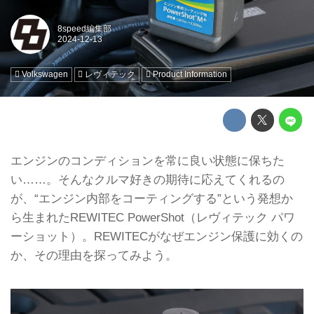
8speed編集部
Volkswagen
レヴィテック
Product Information
エンジンのコンディションを常に良い状態に保ちた
い……。そんなクルマ好きの期待に応えてくれるの
が、“エンジン内部をコーティングする”という発想か
ら生まれたREWITEC PowerShot（レヴィテック パワ
ーショット）。REWITECがなぜエンジン保護に効くの
か、その理由を探ってみよう。