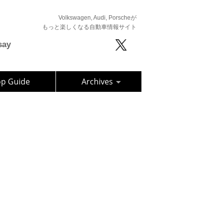
Volkswagen, Audi, Porscheが
もっと楽しくなる自動車情報サイト
say
op Guide
Archives