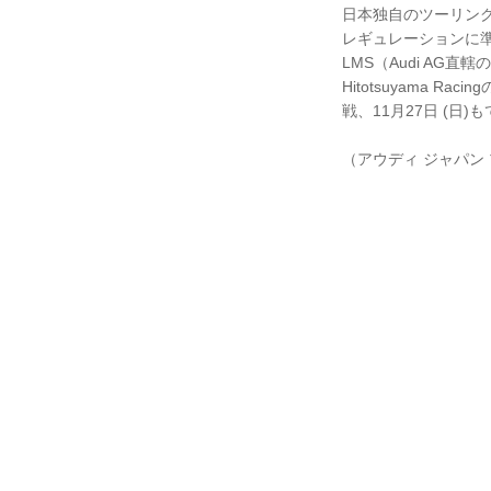
日本独自のツーリング
レギュレーションに準拠
LMS（Audi AG
Hitotsuyama
戦、11月27日 (日
（アウディ ジャパン