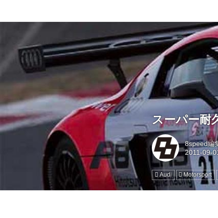
スーパー耐久
8speed
Audi
Motorsport