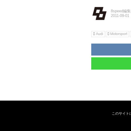
8speed編
Audi
Motorsport
このサイト