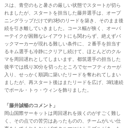
スは、青空のもと暑さの厳しい状態でスタートが切ら
れましたが、スタートを担当した藤井選手は、オープ
ニングラップだけで約3秒のリードを築き、そのまま後
続を引き離していきました。コース幅が狭く、オーバ
ーテイクが困難なレイアウトにも関わらず、絶えずバ
ックマーカーが現れる難しい条件に、２番手を担当す
るキム選手も冷静にクリアし続けて、ほとんどのクル
マを周回遅れとしてしまいます。都筑選手の担当した
後半では残り30分を切ったところでセーフティカーが
入り、せっかく順調に築いたリードを奪われてしまい
ましたが、再スタート後はまたリードを広げ、3戦連続
でポール・トゥ・ウィンを飾りました。
「藤井誠暢のコメント」
岡山国際サーキットは周回遅れを抜くのがすごく難し
く、その点での苦労はあったものの、チームがいい仕