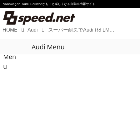
Volkswagen, Audi, Porscheが
もっと楽しくなる自動車情報サイト
HOME
Audi
スーパー耐久でAudi R8 LMSが3戦連続総合優勝
Volkswagen
Audi Menu
Audi
Men
Porsche
u
Motorsport
Essay