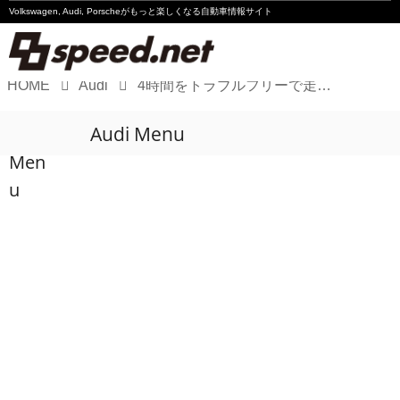
Volkswagen, Audi, Porscheが
もっと楽しくなる自動車情報サイト
HOME
Audi
4時間をトラブルフリーで走り切り、開幕2連勝
Volkswagen
Audi Menu
Audi
Men
Porsche
u
Motorsport
Essay