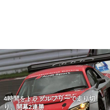
4時間をトラブルフリーで走り切
り、開幕2連勝