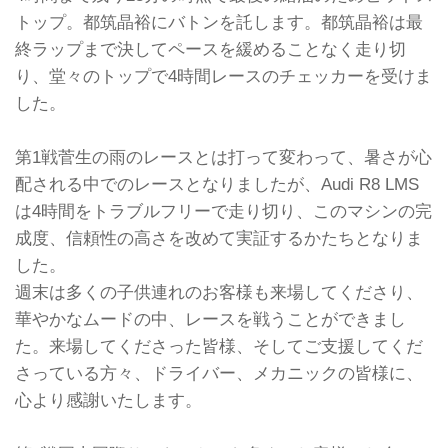
トップ。都筑晶裕にバトンを託します。都筑晶裕は最
終ラップまで決してペースを緩めることなく走り切
り、堂々のトップで4時間レースのチェッカーを受けま
した。
第1戦菅生の雨のレースとは打って変わって、暑さが心
配される中でのレースとなりましたが、Audi R8 LMS
は4時間をトラブルフリーで走り切り、このマシンの完
成度、信頼性の高さを改めて実証するかたちとなりま
した。
週末は多くの子供連れのお客様も来場してくださり、
華やかなムードの中、レースを戦うことができまし
た。来場してくださった皆様、そしてご支援してくだ
さっている方々、ドライバー、メカニックの皆様に、
心より感謝いたします。