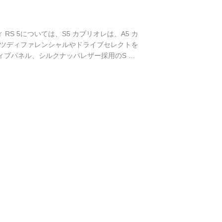
RS 5については、S5 カブリオレは、A5 カ
ーツディファレンシャルやドライブセレクトを
ィブパネル、シルクナッパレザー採用のS ス
スポーティーで機能的なインテリアとなって
...