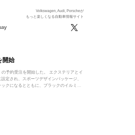
Volkswagen, Audi, Porscheが
もっと楽しくなる自動車情報サイト
say
注を開始
ition」の予約受注を開始した。 エクステリアとイ
セダンに設定され、スポーツデザインパッケージ、
ラックになるとともに、ブラックのイルミネ
クインテリアアクセントパッケージ、ストレージ
.