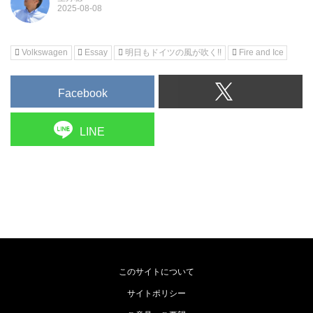
Volkswagen
Essay
明日もドイツの風が吹く!!
Fire and Ice
Facebook
LINE
このサイトについて
サイトポリシー