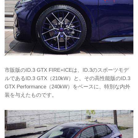
市販版のID.3 GTX FIRE+ICEは、ID.3のスポーツモデ
ルであるID.3 GTX（210kW）と、その高性能版のID.3
GTX Performance（240kW）をベースに、特別な内外
装を与えたものです。