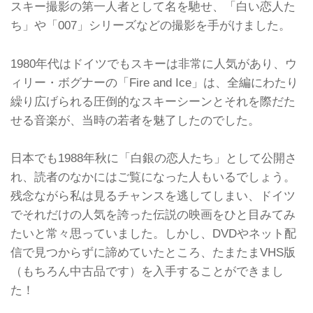
スキー撮影の第一人者として名を馳せ、「白い恋人た
ち」や「007」シリーズなどの撮影を手がけました。
1980年代はドイツでもスキーは非常に人気があり、ウ
ィリー・ボグナーの「Fire and Ice」は、全編にわたり
繰り広げられる圧倒的なスキーシーンとそれを際だた
せる音楽が、当時の若者を魅了したのでした。
日本でも1988年秋に「白銀の恋人たち」として公開さ
れ、読者のなかにはご覧になった人もいるでしょう。
残念ながら私は見るチャンスを逃してしまい、ドイツ
でそれだけの人気を誇った伝説の映画をひと目みてみ
たいと常々思っていました。しかし、DVDやネット配
信で見つからずに諦めていたところ、たまたまVHS版
（もちろん中古品です）を入手することができまし
た！