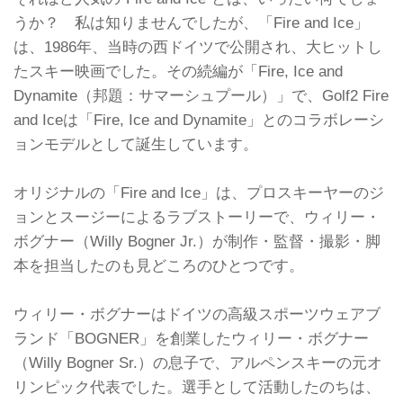
うか？ 私は知りませんでしたが、「Fire and Ice」
は、1986年、当時の西ドイツで公開され、大ヒットし
たスキー映画でした。その続編が「Fire, Ice and
Dynamite（邦題：サマーシュプール）」で、Golf2 Fire
and Iceは「Fire, Ice and Dynamite」とのコラボレーシ
ョンモデルとして誕生しています。
オリジナルの「Fire and Ice」は、プロスキーヤーのジ
ョンとスージーによるラブストーリーで、ウィリー・
ボグナー（Willy Bogner Jr.）が制作・監督・撮影・脚
本を担当したのも見どころのひとつです。
ウィリー・ボグナーはドイツの高級スポーツウェアブ
ランド「BOGNER」を創業したウィリー・ボグナー
（Willy Bogner Sr.）の息子で、アルペンスキーの元オ
リンピック代表でした。選手として活動したのちは、