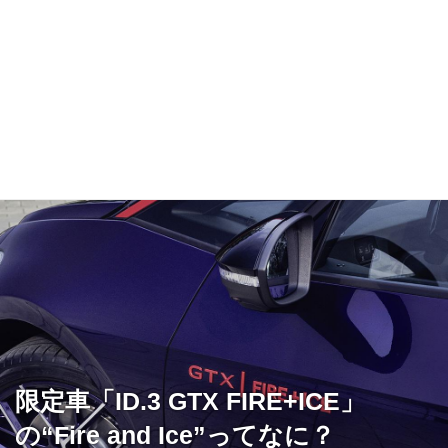
限定車「ID.3 GTX FIRE+ICE」
の“Fire and Ice”ってなに？