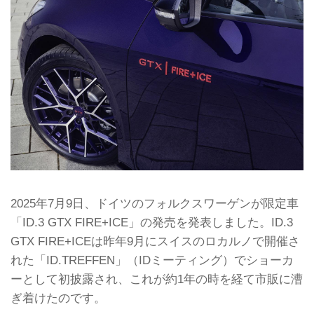
2025年7月9日、ドイツのフォルクスワーゲンが限定車
「ID.3 GTX FIRE+ICE」の発売を発表しました。ID.3
GTX FIRE+ICEは昨年9月にスイスのロカルノで開催さ
れた「ID.TREFFEN」（IDミーティング）でショーカ
ーとして初披露され、これが約1年の時を経て市販に漕
ぎ着けたのです。