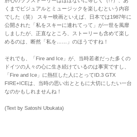
肝心のラブストーリーはほぼないに等しく（!?）、あ
くまでビジュアルとミュージックを楽しむという内容
でした（笑） スキー映画といえば、日本では1987年に
公開された「私をスキーに連れてって」が一世を風靡
しましたが、正直なところ、ストーリーも含めて楽し
めるのは、断然「私を……」のほうですね！
それでも、「Fire and Ice」が、当時若者だった多くの
ドイツの人々の心に生き続けているのは事実ですし、
「Fire and Ice」に熱狂した人にとってID.3 GTX
FIRE+ICEは、当時の思い出とともに大切にしたい一台
なのかもしれませんね！
(Text by Satoshi Ubukata)