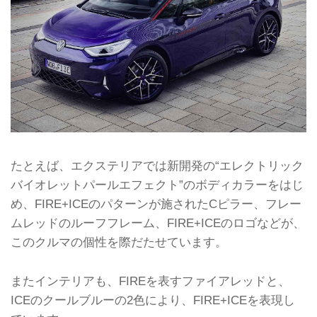
たとえば、エクステリアでは新開発の“エレクトリック
バイオレットパールエフェクト”のボディカラーをはじ
め、FIRE+ICEのパターンが施されたCピラー、フレー
ムレッドのルーフフレーム、FIRE+ICEのロゴなどが、
このクルマの個性を際だたせています。
またインテリアも、FIREを表すファイアレッドと、
ICEのクールブルーの2色により、FIRE+ICEを表現し