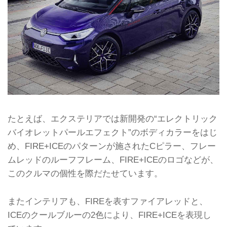
たとえば、エクステリアでは新開発の“エレクトリック
バイオレットパールエフェクト”のボディカラーをはじ
め、FIRE+ICEのパターンが施されたCピラー、フレー
ムレッドのルーフフレーム、FIRE+ICEのロゴなどが、
このクルマの個性を際だたせています。
またインテリアも、FIREを表すファイアレッドと、
ICEのクールブルーの2色により、FIRE+ICEを表現し