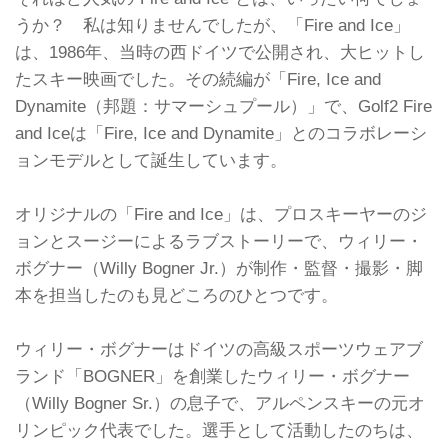
うか？ 私は知りませんでしたが、「Fire and Ice」
は、1986年、当時の西ドイツで公開され、大ヒットし
たスキー映画でした。その続編が「Fire, Ice and
Dynamite（邦題：サマーシュプール）」で、Golf2 Fire
and Iceは「Fire, Ice and Dynamite」とのコラボレーシ
ョンモデルとして誕生しています。
オリジナルの「Fire and Ice」は、プロスキーヤーのジ
ョンとスージーによるラブストーリーで、ウィリー・
ボグナー（Willy Bogner Jr.）が制作・監督・撮影・脚
本を担当したのも見どころのひとつです。
ウィリー・ボグナーはドイツの高級スポーツウェアブ
ランド「BOGNER」を創業したウィリー・ボグナー
（Willy Bogner Sr.）の息子で、アルペンスキーの元オ
リンピック代表でした。選手として活動したのちは、