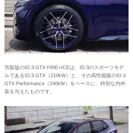
市販版のID.3 GTX FIRE+ICEは、ID.3のスポーツモデ
ルであるID.3 GTX（210kW）と、その高性能版のID.3
GTX Performance（240kW）をベースに、特別な内外
装を与えたものです。