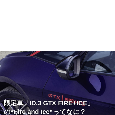
限定車「ID.3 GTX FIRE+ICE」
の“Fire and Ice”ってなに？