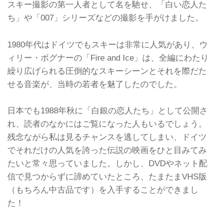
スキー撮影の第一人者として名を馳せ、「白い恋人た
ち」や「007」シリーズなどの撮影を手がけました。
1980年代はドイツでもスキーは非常に人気があり、ウ
ィリー・ボグナーの「Fire and Ice」は、全編にわたり
繰り広げられる圧倒的なスキーシーンとそれを際だた
せる音楽が、当時の若者を魅了したのでした。
日本でも1988年秋に「白銀の恋人たち」として公開さ
れ、読者のなかにはご覧になった人もいるでしょう。
残念ながら私は見るチャンスを逃してしまい、ドイツ
でそれだけの人気を誇った伝説の映画をひと目みてみ
たいと常々思っていました。しかし、DVDやネット配
信で見つからずに諦めていたところ、たまたまVHS版
（もちろん中古品です）を入手することができまし
た！