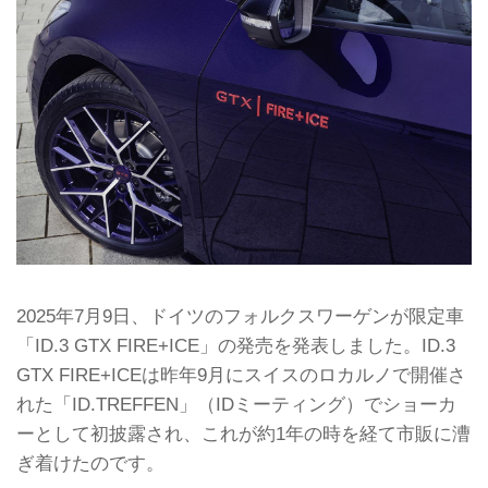
2025年7月9日、ドイツのフォルクスワーゲンが限定車
「ID.3 GTX FIRE+ICE」の発売を発表しました。ID.3
GTX FIRE+ICEは昨年9月にスイスのロカルノで開催さ
れた「ID.TREFFEN」（IDミーティング）でショーカ
ーとして初披露され、これが約1年の時を経て市販に漕
ぎ着けたのです。