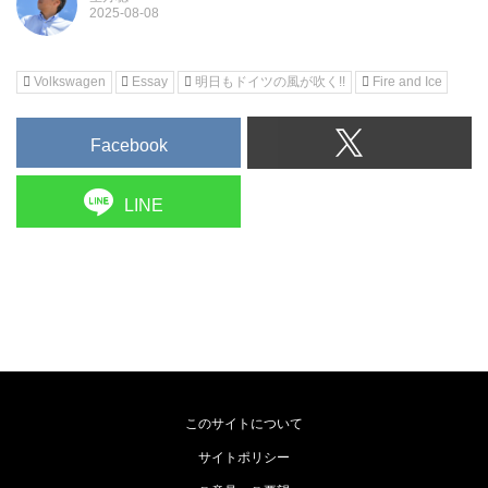
Volkswagen
Essay
明日もドイツの風が吹く!!
Fire and Ice
Facebook
LINE
このサイトについて
サイトポリシー