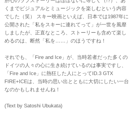
肝心のラブストーリーはほぼないに等しく（!?）、あ
くまでビジュアルとミュージックを楽しむという内容
でした（笑） スキー映画といえば、日本では1987年に
公開された「私をスキーに連れてって」が一世を風靡
しましたが、正直なところ、ストーリーも含めて楽し
めるのは、断然「私を……」のほうですね！
それでも、「Fire and Ice」が、当時若者だった多くの
ドイツの人々の心に生き続けているのは事実ですし、
「Fire and Ice」に熱狂した人にとってID.3 GTX
FIRE+ICEは、当時の思い出とともに大切にしたい一台
なのかもしれませんね！
(Text by Satoshi Ubukata)