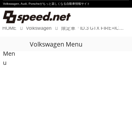
Volkswagen, Audi, Porscheが
もっと楽しくなる自動車情報サイト
HOME
Volkswagen
限定車「ID.3 GTX FIRE+ICE」の“Fire and Ice”ってなに？
Volkswagen
Volkswagen Menu
Audi
Men
Porsche
u
Motorsport
Essay