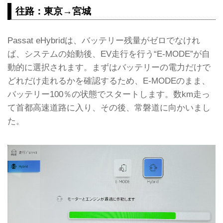
2024年7月3日、フォルクスワーゲン
往路：東京→宮城
ジャパン（VWJ）...
Passat eHybridは、バッテリー残量がゼロでなけれ
ば、システムの始動後、EV走行を行う“E-MODE”が自
動的に選択されます。まずはバッテリーの電力だけで
どれだけ走れるかを確認するため、E-MODEのまま、
バッテリー100％の状態でスタートします。数km走っ
て首都高速道路に入り、その後、常磐道に向かいまし
た。