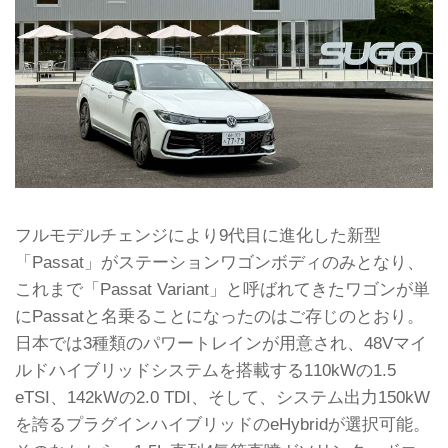
フルモデルチェンジにより9代目に進化した新型
「Passat」がステーションワゴンボディのみとなり、
これまで「Passat Variant」と呼ばれてきたワゴンが単
にPassatと名乗ることになったのはご存じのとおり。
日本では3種類のパワートレインが用意され、48Vマイ
ルドハイブリッドシステムを搭載する110kWの1.5
eTSI、142kWの2.0 TDI、そして、システム出力150kW
を誇るプラグインハイブリッドのeHybridが選択可能。