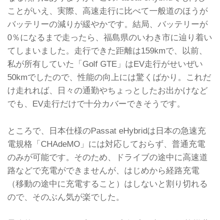
ことがいえ、実際、高速走行に比べて一般道のほうが
バッテリーの減りが緩やかです。結局、バッテリーが
0％になるまで走ったら、福島県のいわき市に辿り着い
てしまいました。走行できた距離は159kmで、以前、
私が所有していた「Golf GTE」はEV走行がせいぜい
50kmでしたので、性能の向上には驚くばかり。これだ
け走れれば、日々の通勤やちょっとしたお出かけなど
でも、EV走行だけで十分カバーできそうです。
ところで、日本仕様のPassat eHybridは日本の急速充
電規格「CHAdeMO」には対応しておらず、普通充電
のみが可能です。そのため、ドライブの途中に高速道
路などで充電ができませんが、はじめから経路充電
（移動の途中に充電すること）はしないと割り切れる
ので、そのぶん気が楽でした。