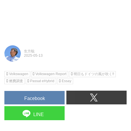
生方聡
Volkswagen
Volkswagen Report
明日もドイツの風が吹く!!
燃費調査
Passat eHybrid
Essay
Facebook
LINE