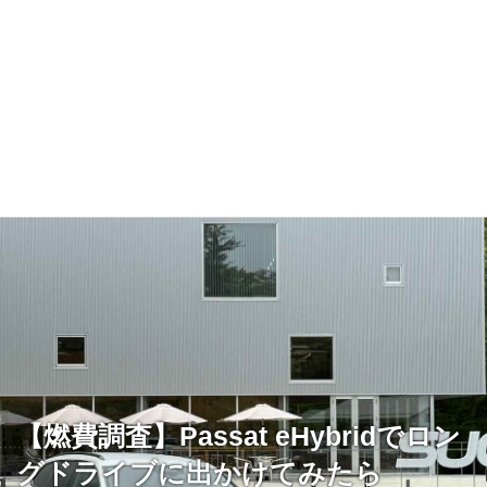
【燃費調査】Passat eHybridでロン
グドライブに出かけてみたら