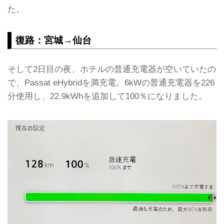
た。
復路：宮城→仙台
そして2日目の夜、ホテルの普通充電器が空いていたの
で、Passat eHybridを満充電。6kWの普通充電器を226
分使用し、22.9kWhを追加して100％になりました。