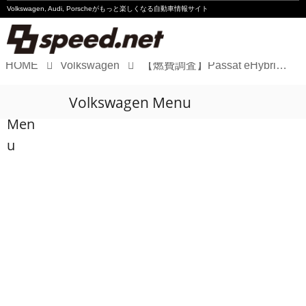
Volkswagen, Audi, Porscheが
もっと楽しくなる自動車情報サイト
HOME
Volkswagen
【燃費調査】Passat eHybridでロングドライブに出かけてみたら
Volkswagen
Volkswagen Menu
Audi
Men
Porsche
u
Motorsport
Essay