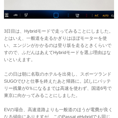
3日目は、Hybridモードで走ってみることにしました。
とはいえ、一般道を走るかぎりはほぼモーターを使
い、エンジンがかかるのは登り坂を走るときくらいで
すので、ふだんはあえてHybridモードを選ぶ理由はな
いといえます。
この日は朝に名取のホテルを出発し、スポーツランド
SUGOでひと仕事を終えたあと帰路に。試しにバッテ
リー残量が0％になるまでは高速を使わず、国道6号で
東京に向かってみることにしました。
EVの場合、高速道路よりも一般道のほうが電費が良く
なる傾向にありますが、このPassat eHybridでも同じ