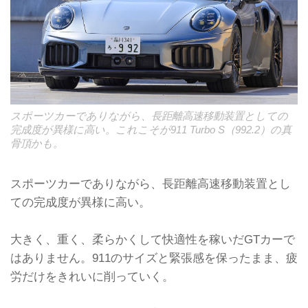
スポーツカーでありながら、長距離高速移動装置としての
完成度が異様に高い。これこそが911 Turbo S（992.2）の真
骨頂かも。
スポーツカーでありながら、長距離高速移動装置とし
ての完成度が異様に高い。
大きく、重く、柔らかくして快適性を稼いだGTカーで
はありません。911のサイズと緊張感を保ったまま、疲
労だけをきれいに削っていく。