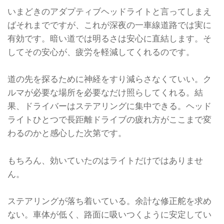
いまどきのアダプティブヘッドライトと言ってしまえ
ばそれまでですが、これが深夜の一車線道路では実に
有効です。暗い道では明るさは安心に直結します。そ
してその安心が、疲労を軽減してくれるのです。
道の先を探るために神経をすり減らさなくていい。ク
ルマが必要な場所を必要なだけ照らしてくれる。結
果、ドライバーはステアリングに集中できる。ヘッド
ライトひとつで長距離ドライブの疲れ方がここまで変
わるのかと感心した次第です。
もちろん、効いていたのはライトだけではありませ
ん。
ステアリングが落ち着いている。余計な修正舵を求め
ない。車体が低く、路面に吸いつくように安定してい