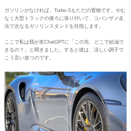
ガソリンがなければ、Turbo Sもただの置物です。やむ
なく大型トラックの後ろに張り付いて、コバンザメ走
法で次なるガソリンスタンドを目指します。
ここで私は我が友ChatGPTに「この先、どこで給油で
きるの？」と聞きました。すると彼は、涼しい調子で
こう言い放つのです。