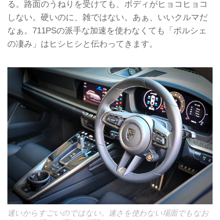
る。路面のうねりを受けても、ボディがヒョコヒョコ
しない。硬いのに、雑ではない。あぁ、いいクルマだ
なぁ。711PSの派手な加速を使わなくても「ポルシェ
の凄み」はヒシヒシと伝わってきます。
速いからすごいのではない。速さを使わない場面でもなお