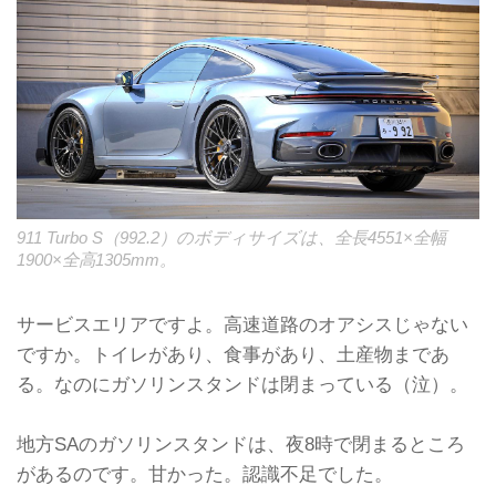
911 Turbo S（992.2）のボディサイズは、全長4551×全幅
1900×全高1305mm。
サービスエリアですよ。高速道路のオアシスじゃない
ですか。トイレがあり、食事があり、土産物まであ
る。なのにガソリンスタンドは閉まっている（泣）。
地方SAのガソリンスタンドは、夜8時で閉まるところ
があるのです。甘かった。認識不足でした。