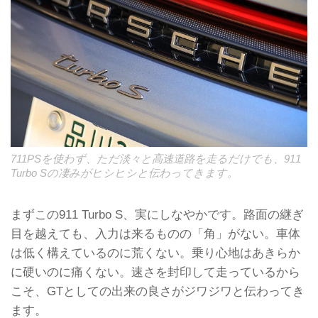
711PSを使わず、ただ淡々と高速道路を走るだけでも、911
Turbo Sの凄みがヒシヒシと伝わってきます。
まずこの911 Turbo S、実にしなやかです。路面の継ぎ
目を越えても、入力は来るものの「角」がない。車体
は低く構えているのに荒くない。乗り心地はあきらか
に硬いのに痛くない。速さを封印して走っているから
こそ、GTとしての出来の良さがジワジワと伝わってき
ます。