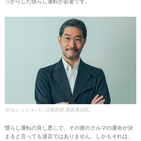
っかりした慣らし運転が必要です。
ポルシェジャパン広報部長 黒岩真治氏。
慣らし運転の良し悪しで、その後のクルマの運命が決
まると言っても過言ではありません。しかもそれは、