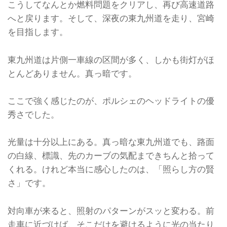
こうしてなんとか燃料問題をクリアし、再び高速道路
へと戻ります。そして、深夜の東九州道を走り、宮崎
を目指します。
東九州道は片側一車線の区間が多く、しかも街灯がほ
とんどありません。真っ暗です。
ここで強く感じたのが、ポルシェのヘッドライトの優
秀さでした。
光量は十分以上にある。真っ暗な東九州道でも、路面
の白線、標識、先のカーブの気配まできちんと拾って
くれる。けれど本当に感心したのは、「照らし方の賢
さ」です。
対向車が来ると、照射のパターンがスッと変わる。前
走車に近づけば、そこだけを避けるように光の当たり