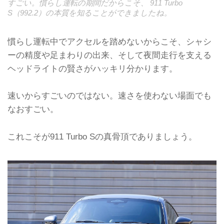
すごい。慣らし運転の期間だからこそ、 911 Turbo
S（992.2）の本質を知ることができましたね。
慣らし運転中でアクセルを踏めないからこそ、シャシ
ーの精度や足まわりの出来、そして夜間走行を支える
ヘッドライトの賢さがハッキリ分かります。
速いからすごいのではない。速さを使わない場面でも
なおすごい。
これこそが911 Turbo Sの真骨頂でありましょう。