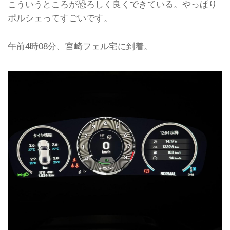
こういうところが恐ろしく良くできている。やっぱり
ポルシェってすごいです。
午前4時08分、宮崎フェル宅に到着。