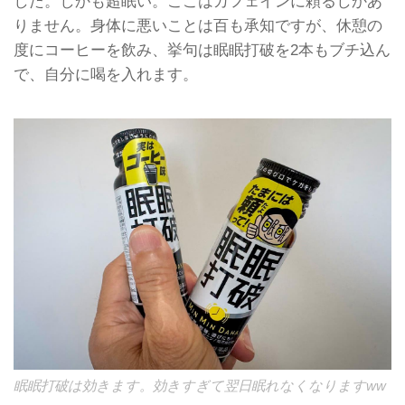
した。しかも超眠い。ここはカフェインに頼るしかあ
りません。身体に悪いことは百も承知ですが、休憩の
度にコーヒーを飲み、挙句は眠眠打破を2本もブチ込ん
で、自分に喝を入れます。
眠眠打破は効きます。効きすぎて翌日眠れなくなりますww