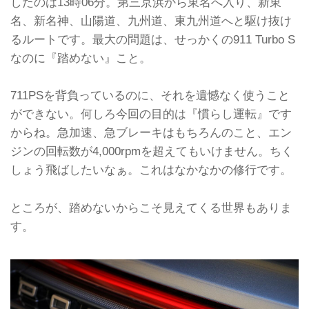
したのは13時06分。第三京浜から東名へ入り、新東
名、新名神、山陽道、九州道、東九州道へと駆け抜け
るルートです。最大の問題は、せっかくの911 Turbo S
なのに『踏めない』こと。
711PSを背負っているのに、それを遺憾なく使うこと
ができない。何しろ今回の目的は『慣らし運転』です
からね。急加速、急ブレーキはもちろんのこと、エン
ジンの回転数が4,000rpmを超えてもいけません。ちく
しょう飛ばしたいなぁ。これはなかなかの修行です。
ところが、踏めないからこそ見えてくる世界もありま
す。