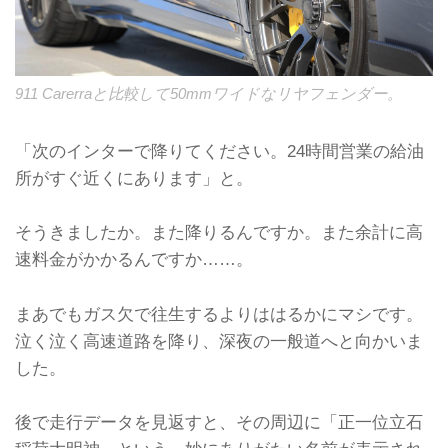
911 Carerraと比較して50mmワイドなリヤフェンダー。
「次のインターで降りてください。24時間営業の給油
所がすぐ近くにあります」と。
そうきましたか。また降りるんですか。また余計に高
速料金がかかるんですか……。
まあでもガス欠で往生するよりははるかにマシです。
泣く泣く高速道路を降り、深夜の一般道へと向かいま
した。
後で走行データを見返すと、その周辺に「正一位立石