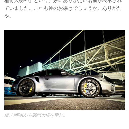
稲荷大明神」という、妙にありがたい名前が表示され
ていました。これも神のお導きでしょうか。ありがた
や。
壇ノ浦PAから関門大橋を望む。