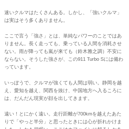
速いクルマはたくさんある。しかし、「強いクルマ」
は実はそう多くありません。
ここで言う「強さ」とは、単純なパワーのことではあ
りません。長く走っても、乗っている人間を消耗させ
ない。雨が降っても嵐が来ても（鈴木雅之調）不安に
ならない。そうした強さが、この911 Turbo Sには備わ
っています。
いっぽうで、クルマが強くても人間は弱い。静岡を越
え、愛知を越え、関西を抜け、中国地方へ入るころに
は、だんだん現実が顔を出してきます。
遠い！とにかく遠い。走行距離が700kmを越えたあた
りで「やっと半分」と思ったときには心が折れかけま