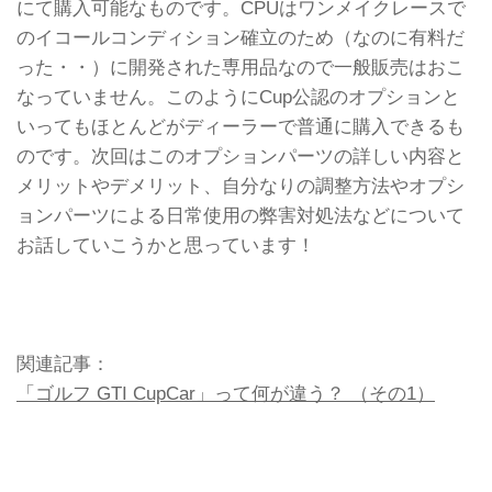
にて購入可能なものです。CPUはワンメイクレースで
のイコールコンディション確立のため（なのに有料だ
った・・）に開発された専用品なので一般販売はおこ
なっていません。このようにCup公認のオプションと
いってもほとんどがディーラーで普通に購入できるも
のです。次回はこのオプションパーツの詳しい内容と
メリットやデメリット、自分なりの調整方法やオプシ
ョンパーツによる日常使用の弊害対処法などについて
お話していこうかと思っています！
関連記事：
「ゴルフ GTI CupCar」って何が違う？ （その1）