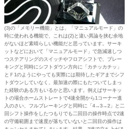
(3)の「メモリー機能」とは、「マニュアルモード」の
時に使われる機能で、これは(2)と違い異論を挟む余地
がないほど素晴らしい機能だと思っています。サーキ
ットなどにおいて「マニュアルモード」で急減速しつ
つステアリングのスイッチやフロアシフトで、ブレー
キングと同時にシフトダウン方向に「カチッカチッ」
とＦ1のようにやっても実際には期待したギアまでシフ
トダウンしていなく、最加速の際にもたついてしまっ
た経験のある方もいるかと思います。例えばサーキッ
トの場合ホームストレートで4速全開から1コーナー進
入のさい、フルブレーキングと同時に「4→3→2」と二
回シフト操作をしたつもりでも二回目の操作時点で2速
の守備範囲まで速度が落ちていないと二回目の操作は