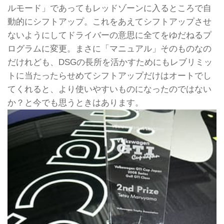
ルモード」であってもレッドゾーンに入るところで自
動的にシフトアップ。これをあえてシフトアップさせ
ないようにしてドライバーの意思に全てをゆだねるプ
ログラムに変更。まさに「マニュアル」そのものなの
だけれども、DSGの長所を活かすためにもレブリミッ
トに当たったらせめてシフトアップだけはオートでし
てくれると、より使いやすいものになったのではない
か？と今でも思うときはあります。