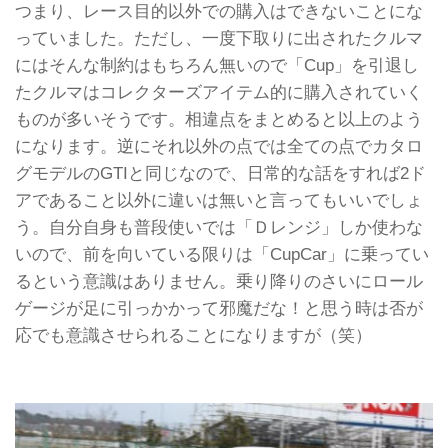
つまり、レース目的以外での購入はできないことにな
っていました。ただし、一度下取りに出されたクルマ
にはそんな制約はもちろん無いので「Cup」を引退し
たクルマはコレクターズアイテム的に購入されていく
ものが多いそうです。相違点をまとめると以上のよう
になります。逆にそれ以外の点では全ての点でカタロ
グモデルのGTIと同じなので、日常的な話をすれば2ド
アであること以外に違いは無いと言ってもいいでしょ
う。自分自身も普段使いでは「Ｄレンジ」しか使わな
いので、前を向いている限りは「CupCar」に乗ってい
るという意識はありません。乗り降りのさいにロール
ゲージが足に引っかかって邪魔だな！と思う時は否が
応でも意識させられることになりますが（笑）