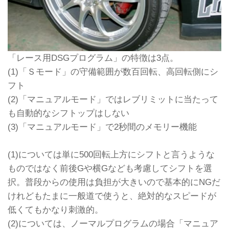
「レース用DSGプログラム」の特徴は3点。
(1)「Ｓモード」の守備範囲が数百回転、高回転側にシ
フト
(2)「マニュアルモード」ではレブリミットに当たって
も自動的なシフトップはしない
(3)「マニュアルモード」で2秒間のメモリー機能
(1)については単に500回転上方にシフトと言うような
ものではなく前後Gや横Gなども考慮してシフトを選
択。普段からの使用は負担が大きいので基本的にNGだ
けれどもたまに一般道で使うと、絶対的なスピードが
低くてもかなり刺激的。
(2)については、ノーマルプログラムの場合「マニュア