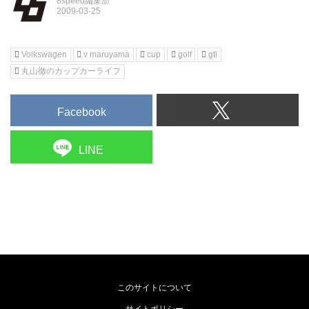
8speed編集部
Volkswagen
v maruyama
cup
golf
gti
丸山徹のカップカーライフ
Facebook
LINE
このサイトについて