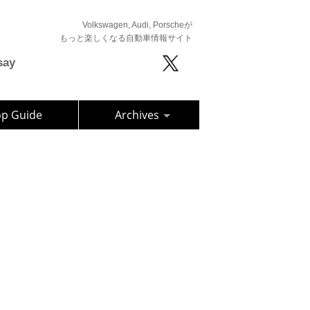
Volkswagen, Audi, Porscheが
もっと楽しくなる自動車情報サイト
say
op Guide
Archives