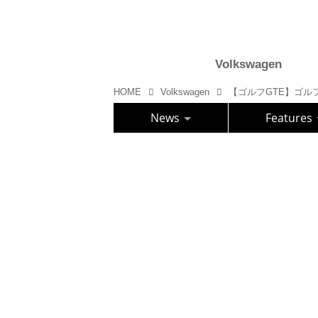
Volkswagen
HOME
Volkswagen
News
Features