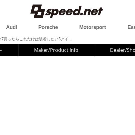
Audi
Porsche
Motorsport
Es
【ゴルフGTE】ゴルフ7買ったらこれだけは装着したい5アイテム
Maker/Product Info
Dealer/Sh