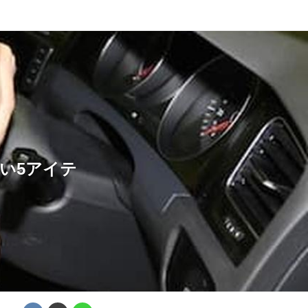
い5アイテ