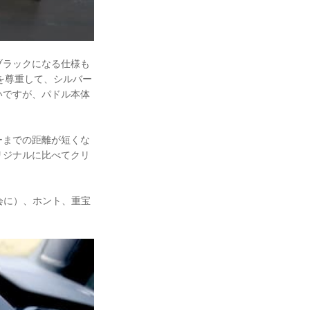
ブラックになる仕様も
ンを尊重して、シルバー
いですが、パドル本体
ーまでの距離が短くな
リジナルに比べてクリ
会に）、ホント、重宝