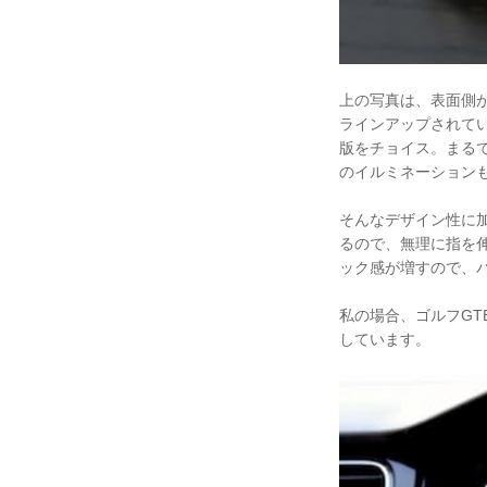
上の写真は、表面側
ラインアップされてい
版をチョイス。まる
のイルミネーション
そんなデザイン性に
るので、無理に指を
ック感が増すので、
私の場合、ゴルフG
しています。