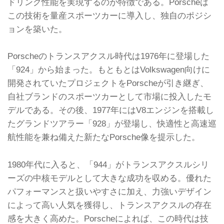
ドリング性能を実現するのが特徴である。Porscheは
この技術を量産スポーツカーに導入し、独自のポジシ
ョンを築いた。
Porscheのトランスアクスル時代は1976年に登場した
「924」から始まった。もともとはVolkswagen向けに
開発されていたプロジェクトをPorscheが引き継ぎ、
自社ブランドのスポーツカーとして市場に投入したモ
デルである。その後、1977年にはV8エンジンを搭載し
たグランドツアラー「928」が登場し、快適性と高速巡
航性能を兼ね備えた新たなPorsche像を提示した。
1980年代に入ると、「944」がトランスアクスルシリ
ーズの中核モデルとして大きな成功を収める。優れた
パフォーマンスと扱いやすさに加え、力強いデザイン
によって高い人気を獲得し、トランスアクスルの存在
感を大きく高めた。Porscheによれば、この時代は技