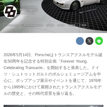
8speed編集部
Porsche
Porsche News
928
944
968
924
2026年5月14日、Porscheはトランスアクスルモデル誕
生50周年を記念する特別企画「Forever Young.
Celebrating Transaxle」を開始すると発表した。ドイ
ツ・シュトゥットガルトのポルシェミュージアムを中
心に、ポップアップ展示やイベントを通じて、1976年
から1995年にかけて展開されたトランスアクスルモデ
ルの歴史と、その時代背景を振り返る。