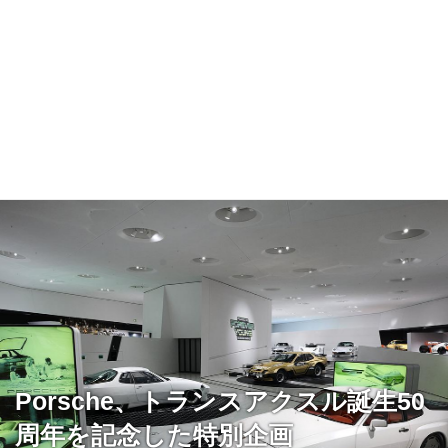
Porsche、トランスアクスル誕生50
周年を記念した特別企画