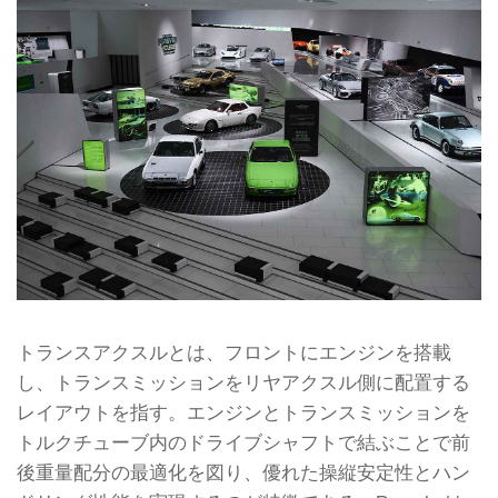
トランスアクスルとは、フロントにエンジンを搭載
し、トランスミッションをリヤアクスル側に配置する
レイアウトを指す。エンジンとトランスミッションを
トルクチューブ内のドライブシャフトで結ぶことで前
後重量配分の最適化を図り、優れた操縦安定性とハン