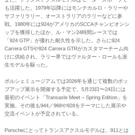
も活躍した。1979年以降にはモンテカルロ・ラリーや
サファリラリー、オーストラリアのラリーなどに参
戦。1980年には924がアメリカのSCCAチャンピオンシ
ップを獲得したほか、ル・マン24時間レースでは
「924 GTP」が優れた耐久性を示した。さらに924
Carrera GTSや924 Carrera GTRがカスタマーチーム向
けに供給され、ラリー界ではヴァルター・ロールも派
生モデルを駆った。
ポルシェミュージアムでは2026年を通じて複数のポッ
プアップ展示を開催する予定で、5月23日〜24日には
最初のイベント「Transaxle Meet – Spring Edition」を
実施。その後も944／968や928をテーマにした展示や
交流イベントが予定されている。
Porscheにとってトランスアクスルモデルは、911とは