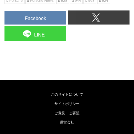
Porsche
Porsche News
928
944
968
924
Facebook
LINE
このサイトについて
サイトポリシー
ご意見・ご要望
運営会社