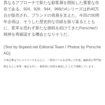
異なるアプローチで新たな顧客層を開拓した重要な存
在である。924、928、944、968の4シリーズは約40万
台が販売され、ブランドの発展を支えた。今回の50周
年企画は、そうした歴史的な功績を振り返るととも
に、変革を恐れず新たな挑戦を続けてきたPorscheの
精神を再確認する機会となりそうだ。
(Text by 8speed.net Editorial Team / Photos by Porsche
AG)
※本記事はプレスリリースをもとに、一部AIツールを活用して作成。編集部が専門知
識をもとに加筆・修正を行い、最終的に内容を確認したうえで掲載しています。