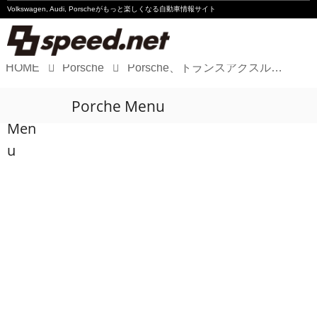
Volkswagen, Audi, Porscheが
もっと楽しくなる自動車情報サイト
HOME
Porsche
Porsche、トランスアクスル誕生50周年を記念した特別企画
Volkswagen
Porche Menu
Audi
Men
Porsche
u
Motorsport
Essay