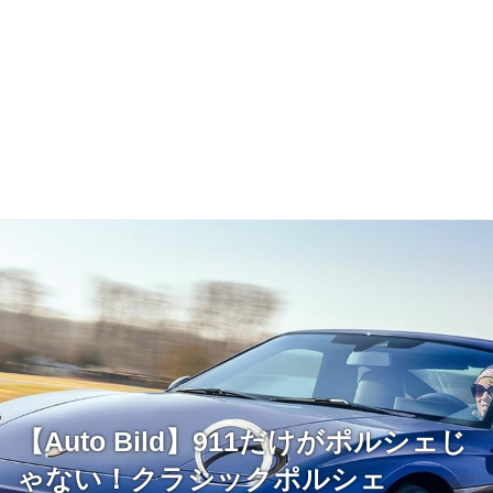
【Auto Bild】911だけがポルシェじ
ゃない！クラシックポルシェ