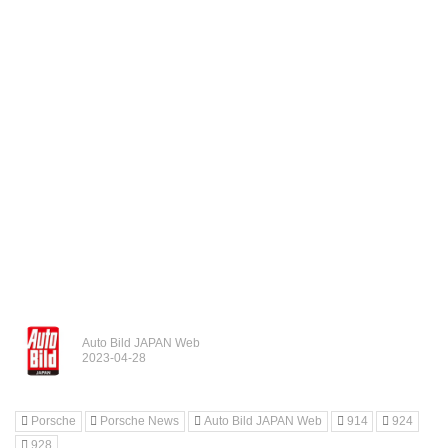
Auto Bild JAPAN Web
Porsche
Porsche News
Auto Bild JAPAN Web
914
924
928