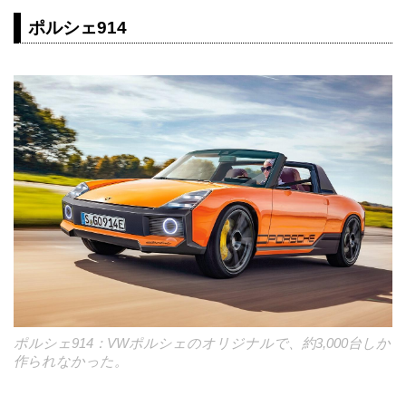
ポルシェ914
ポルシェ914：VWポルシェのオリジナルで、約3,000台しか
作られなかった。