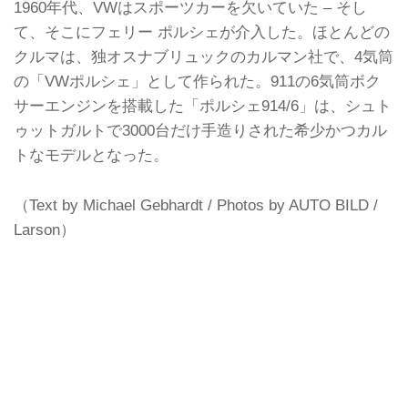
1960年代、VWはスポーツカーを欠いていた – そし
て、そこにフェリー ポルシェが介入した。ほとんどの
クルマは、独オスナブリュックのカルマン社で、4気筒
の「VWポルシェ」として作られた。911の6気筒ボク
サーエンジンを搭載した「ポルシェ914/6」は、シュト
ゥットガルトで3000台だけ手造りされた希少かつカル
トなモデルとなった。
（Text by Michael Gebhardt / Photos by AUTO BILD /
Larson）