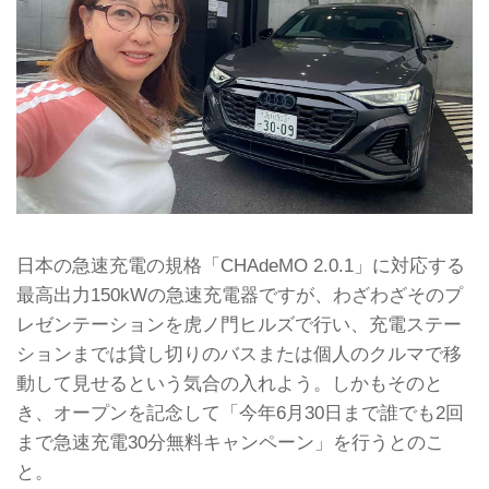
日本の急速充電の規格「CHAdeMO 2.0.1」に対応する
最高出力150kWの急速充電器ですが、わざわざそのプ
レゼンテーションを虎ノ門ヒルズで行い、充電ステー
ションまでは貸し切りのバスまたは個人のクルマで移
動して見せるという気合の入れよう。しかもそのと
き、オープンを記念して「今年6月30日まで誰でも2回
まで急速充電30分無料キャンペーン」を行うとのこ
と。