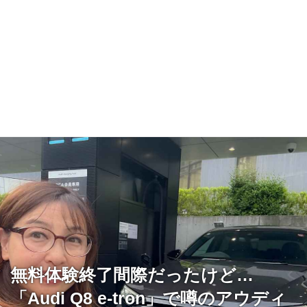
無料体験終了間際だったけど…
「Audi Q8 e-tron」で噂のアウディ