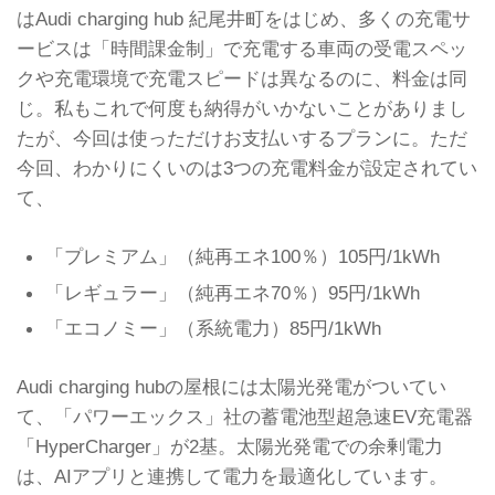
はAudi charging hub 紀尾井町をはじめ、多くの充電サ
ービスは「時間課金制」で充電する車両の受電スペッ
クや充電環境で充電スピードは異なるのに、料金は同
じ。私もこれで何度も納得がいかないことがありまし
たが、今回は使っただけお支払いするプランに。ただ
今回、わかりにくいのは3つの充電料金が設定されてい
て、
「プレミアム」（純再エネ100％）105円/1kWh
「レギュラー」（純再エネ70％）95円/1kWh
「エコノミー」（系統電力）85円/1kWh
Audi charging hubの屋根には太陽光発電がついてい
て、「パワーエックス」社の蓄電池型超急速EV充電器
「HyperCharger」が2基。太陽光発電での余剰電力
は、AIアプリと連携して電力を最適化しています。