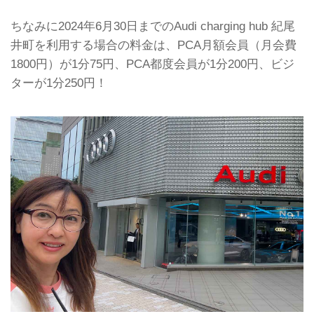
ちなみに2024年6月30日までのAudi charging hub 紀尾
井町を利用する場合の料金は、PCA月額会員（月会費
1800円）が1分75円、PCA都度会員が1分200円、ビジ
ターが1分250円！