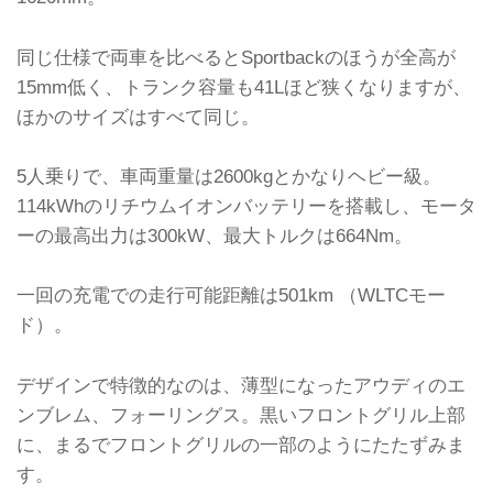
同じ仕様で両車を比べるとSportbackのほうが全高が
15mm低く、トランク容量も41Lほど狭くなりますが、
ほかのサイズはすべて同じ。
5人乗りで、車両重量は2600kgとかなりヘビー級。
114kWhのリチウムイオンバッテリーを搭載し、モータ
ーの最高出力は300kW、最大トルクは664Nm。
一回の充電での走行可能距離は501km （WLTCモー
ド）。
デザインで特徴的なのは、薄型になったアウディのエ
ンブレム、フォーリングス。黒いフロントグリル上部
に、まるでフロントグリルの一部のようにたたずみま
す。