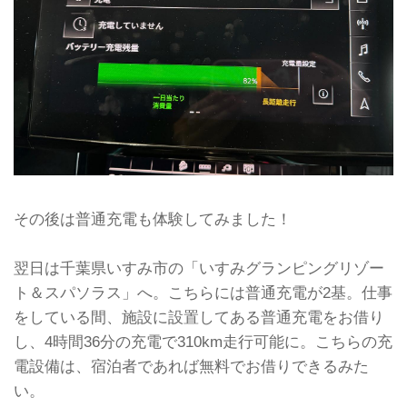
その後は普通充電も体験してみました！
翌日は千葉県いすみ市の「いすみグランピングリゾー
ト＆スパソラス」へ。こちらには普通充電が2基。仕事
をしている間、施設に設置してある普通充電をお借り
し、4時間36分の充電で310km走行可能に。こちらの充
電設備は、宿泊者であれば無料でお借りできるみた
い。