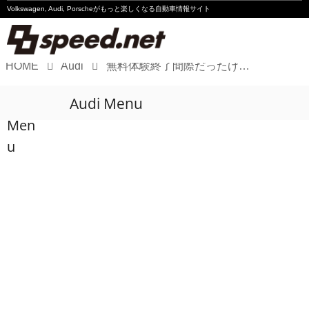
Volkswagen, Audi, Porscheが
もっと楽しくなる自動車情報サイト
HOME
Audi
無料体験終了間際だったけど…「Audi Q8 e-tron」で噂のアウディの急速充電を体験してみた！
Volkswagen
Audi Menu
Audi
Men
Porsche
u
Motorsport
Essay