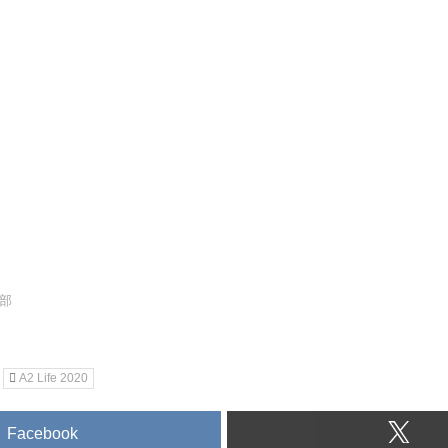
集部
A2 Life 2020
Facebook