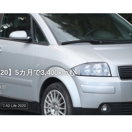
 2020】5カ月で3,400kmも！
編集部
A2 Life 2020