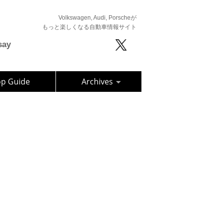
Volkswagen, Audi, Porscheが
もっと楽しくなる自動車情報サイト
say
op Guide
Archives