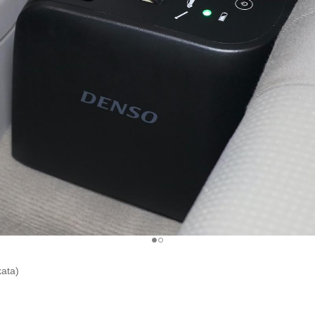
kata)