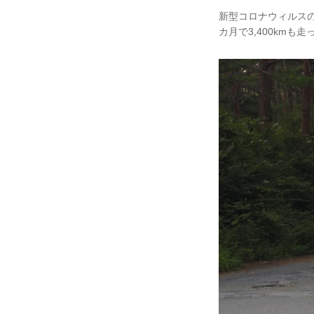
新型コロナウィルス
カ月で3,400kmも