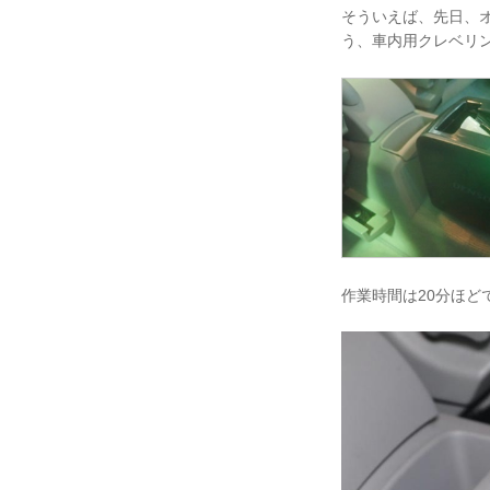
そういえば、先日、
う、車内用クレベリ
作業時間は20分ほ