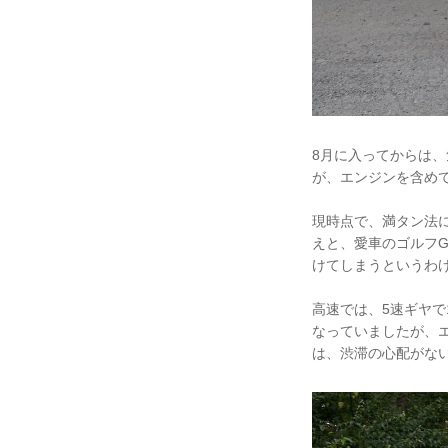
8月に入ってからは、
が、エンジンを含め
現時点で、満タン法によ
えと、愛車のゴルフG
けてしまうというわ
高速では、5速ギヤで1
なっていましたが、
は、渋滞の心配がな