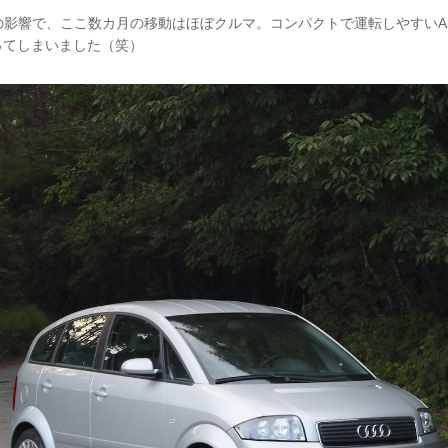
の影響で、ここ数カ月の移動はほぼクルマ。コンパクトで運転しやすいA
走ってしまいました（笑）