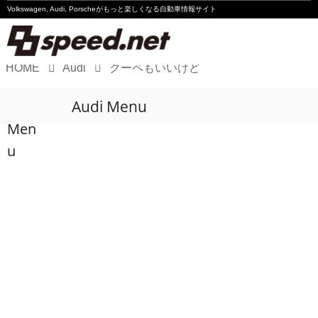
Volkswagen, Audi, Porscheが
もっと楽しくなる自動車情報サイト
HOME
Audi
クーペもいいけど
Volkswagen
Audi Menu
Audi
Men
Porsche
u
Motorsport
Essay