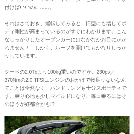
付けばいいのに......。
それはさておき、運転してみると、旧型にも増してボ
ディ剛性が高まっているのがすぐにわかります。こん
なしっかりしたオープンカーにはなかなかお目にかか
れません！ しかも、ルーフを開けてもかなりしっか
りしています。
クーペの2.0Tqより100kg重いのですが、230ps／
370Nmの2.0 TFSIエンジンのおかげで物足りないなん
てことは全然なく、ハンドリングも十分スポーティで
す。乗り心地も少しマイルドになり、毎日乗るにはそ
のほうが好都合かも!?