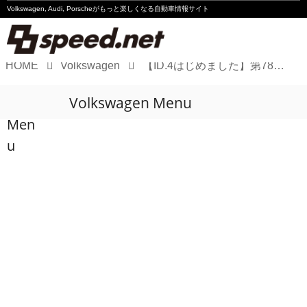
Volkswagen, Audi, Porscheが
もっと楽しくなる自動車情報サイト
HOME
Volkswagen
【ID.4はじめました】第78回 「充電専用」にしませんか？
Volkswagen
Volkswagen Menu
Audi
Men
Porsche
u
Motorsport
Essay