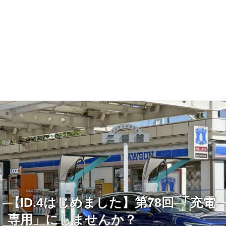
【ID.4はじめました】第78回 「充電
専用」にしませんか？