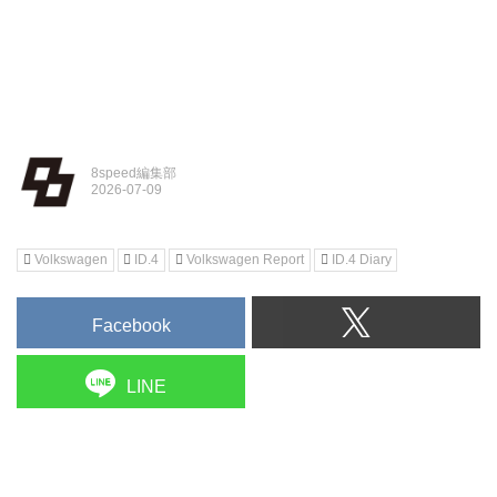
8speed編集部
Volkswagen
ID.4
Volkswagen Report
ID.4 Diary
Facebook
LINE