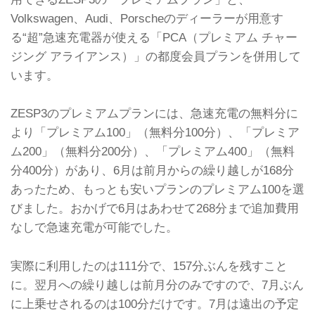
Volkswagen、Audi、Porscheのディーラーが用意す
る“超”急速充電器が使える「PCA（プレミアム チャー
ジング アライアンス）」の都度会員プランを併用して
います。
ZESP3のプレミアムプランには、急速充電の無料分に
より「プレミアム100」（無料分100分）、「プレミア
ム200」（無料分200分）、「プレミアム400」（無料
分400分）があり、6月は前月からの繰り越しが168分
あったため、もっとも安いプランのプレミアム100を選
びました。おかげで6月はあわせて268分まで追加費用
なしで急速充電が可能でした。
実際に利用したのは111分で、157分ぶんを残すこと
に。翌月への繰り越しは前月分のみですので、7月ぶん
に上乗せされるのは100分だけです。7月は遠出の予定