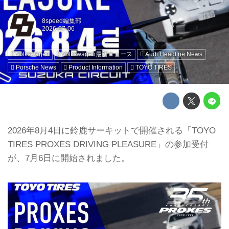
8speed編集部
Volkswagen
Volkswagen最新ニュース
Audi Headline News
Porsche News
Product Information
TOYO TIRES
2026年8⽉4⽇に鈴鹿サーキットで開催される「TOYO
TIRES PROXES DRIVING PLEASURE」の参加受付
が、7月6日に開始されました。