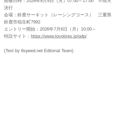
開催日時：2026年8⽉4⽇（火）07:00～17:00 ※雨天
決行
会場：鈴鹿サーキット（レーシングコース） 三重県
鈴鹿市稲生町7992
エントリー開始：2026年7月6日（月）10:00～
特設サイト：
https://www.toyotires.jp/pdp/
(Text by 8speed.net Editorial Team)