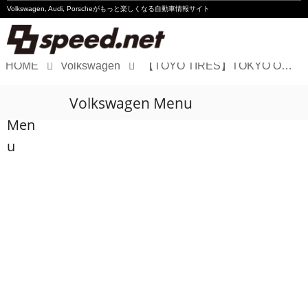
Volkswagen, Audi, Porscheが
もっと楽しくなる自動車情報サイト
HOME
Volkswagen
【TOYO TIRES】TOKYO OUTDOOR SHOW 2026でアウトドアスタイルを提案
Volkswagen
Volkswagen Menu
Audi
Men
Porsche
u
Motorsport
Essay