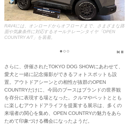
RAV4には、オンロードからオフロードまで、さまざまな路
面や気象条件に対応するオールテレーンタイヤ「OPEN
COUNTRY A/T」を装着。
さらに、併催されたTOKYO DOG SHOWにあわせて、
愛犬と一緒に記念撮影ができるフォトスポットも設
置。アウトドアシーンとの相性が抜群のOPEN
COUNTRYだけに、今回のブースはブランドの世界観
を存分に表現する場となった。クルマやペットととも
に楽しむアウトドアライフを提案する展示は、多くの
来場者の関心を集め、OPEN COUNTRYの魅力をあら
ためて印象づける機会になったようだ。