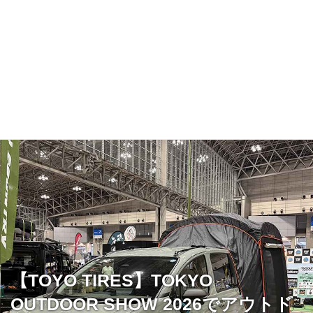
【TOYO TIRES】TOKYO
OUTDOOR SHOW 2026でアウトド