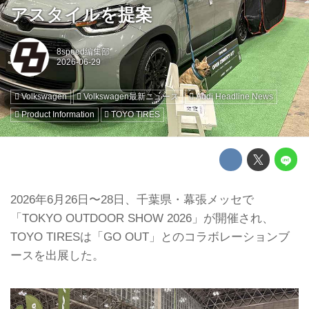
アスタイルを提案
8speed編集部
Volkswagen
Volkswagen最新ニュース
Audi Headline News
Product Information
TOYO TIRES
2026年6月26日〜28日、千葉県・幕張メッセで
「TOKYO OUTDOOR SHOW 2026」が開催され、
TOYO TIRESは「GO OUT」とのコラボレーションブ
ースを出展した。