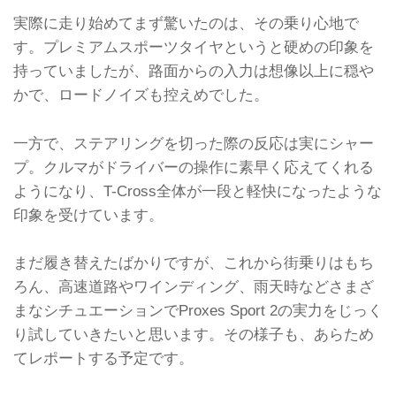
実際に走り始めてまず驚いたのは、その乗り心地で
す。プレミアムスポーツタイヤというと硬めの印象を
持っていましたが、路面からの入力は想像以上に穏や
かで、ロードノイズも控えめでした。
一方で、ステアリングを切った際の反応は実にシャー
プ。クルマがドライバーの操作に素早く応えてくれる
ようになり、T-Cross全体が一段と軽快になったような
印象を受けています。
まだ履き替えたばかりですが、これから街乗りはもち
ろん、高速道路やワインディング、雨天時などさまざ
まなシチュエーションでProxes Sport 2の実力をじっく
り試していきたいと思います。その様子も、あらため
てレポートする予定です。