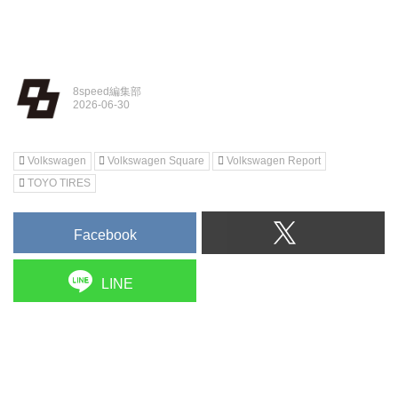
8speed編集部
Volkswagen
Volkswagen Square
Volkswagen Report
TOYO TIRES
Facebook
LINE