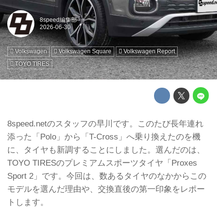
8speed編集部
Volkswagen
Volkswagen Square
Volkswagen Report
TOYO TIRES
8speed.netのスタッフの早川です。このたび長年連れ
添った「Polo」から「T-Cross」へ乗り換えたのを機
に、タイヤも新調することにしました。選んだのは、
TOYO TIRESのプレミアムスポーツタイヤ「Proxes
Sport 2」です。今回は、数あるタイヤのなかからこの
モデルを選んだ理由や、交換直後の第一印象をレポー
トします。