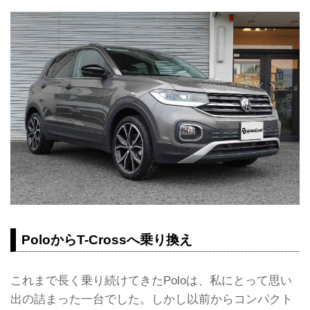
PoloからT-Crossへ乗り換え
これまで長く乗り続けてきたPoloは、私にとって思い
出の詰まった一台でした。しかし以前からコンパクト