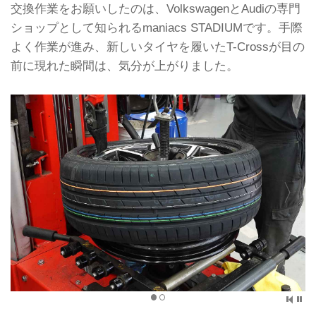
交換作業をお願いしたのは、VolkswagenとAudiの専門
ショップとして知られるmaniacs STADIUMです。手際
よく作業が進み、新しいタイヤを履いたT-Crossが目の
前に現れた瞬間は、気分が上がりました。