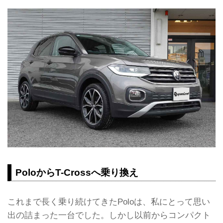
PoloからT-Crossへ乗り換え
これまで長く乗り続けてきたPoloは、私にとって思い
出の詰まった一台でした。しかし以前からコンパクト