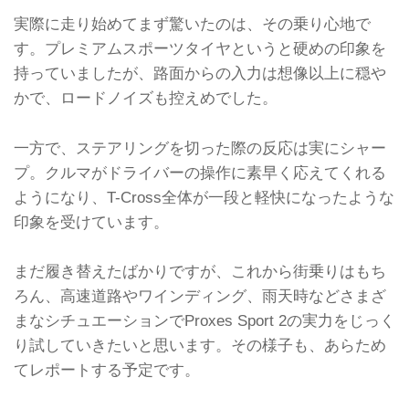
実際に走り始めてまず驚いたのは、その乗り心地で
す。プレミアムスポーツタイヤというと硬めの印象を
持っていましたが、路面からの入力は想像以上に穏や
かで、ロードノイズも控えめでした。
一方で、ステアリングを切った際の反応は実にシャー
プ。クルマがドライバーの操作に素早く応えてくれる
ようになり、T-Cross全体が一段と軽快になったような
印象を受けています。
まだ履き替えたばかりですが、これから街乗りはもち
ろん、高速道路やワインディング、雨天時などさまざ
まなシチュエーションでProxes Sport 2の実力をじっく
り試していきたいと思います。その様子も、あらため
てレポートする予定です。