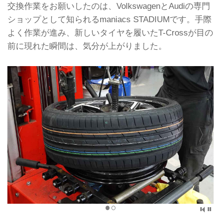
交換作業をお願いしたのは、VolkswagenとAudiの専門
ショップとして知られるmaniacs STADIUMです。手際
よく作業が進み、新しいタイヤを履いたT-Crossが目の
前に現れた瞬間は、気分が上がりました。