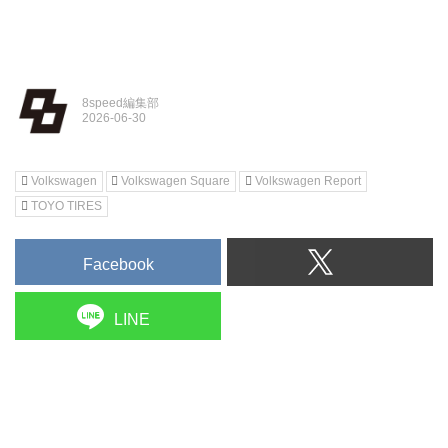
8speed編集部
Volkswagen
Volkswagen Square
Volkswagen Report
TOYO TIRES
Facebook
LINE