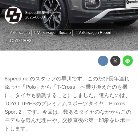
8speed編集部
Volkswagen
Volkswagen Square
Volkswagen Report
TOYO TIRES
8speed.netのスタッフの早川です。このたび長年連れ
添った「Polo」から「T-Cross」へ乗り換えたのを機
に、タイヤも新調することにしました。選んだのは、
TOYO TIRESのプレミアムスポーツタイヤ「Proxes
Sport 2」です。今回は、数あるタイヤのなかからこの
モデルを選んだ理由や、交換直後の第一印象をレポー
トします。