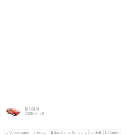
横川謙司
Volkswagen
Essay
das kleine Golfgang
Golf
Caddy