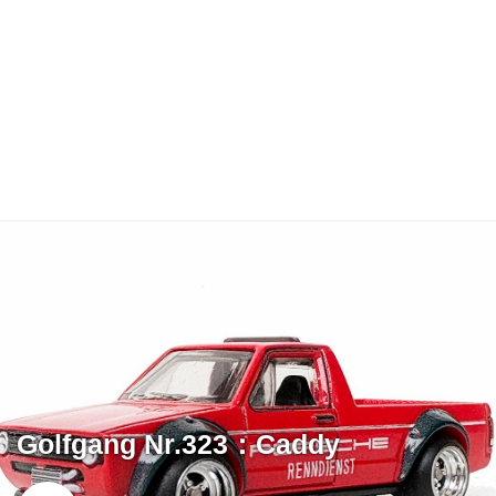
Golfgang Nr.323：Caddy