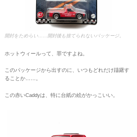
開封をためらい……開封後も捨てられないパッケージ。
ホットウィールって、罪ですよね。
このパッケージから出すのに、いつもどれだけ躊躇す
ることか……。
この赤いCaddyは、特に台紙の絵がかっこいい。