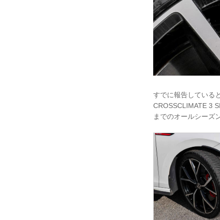
すでに報告しているとお
CROSSCLIMAT
までのオールシーズ