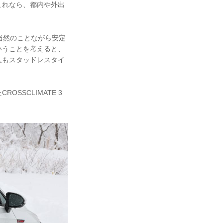
これなら、都内や外出
、当然のことながら安定
いうことを考えると、
人もスタッドレスタイ
SCLIMATE 3