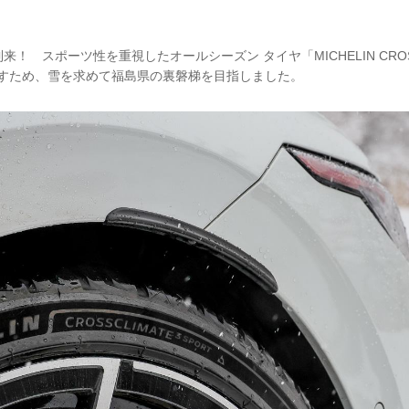
！ スポーツ性を重視したオールシーズン タイヤ「MICHELIN CROSSC
試すため、雪を求めて福島県の裏磐梯を目指しました。