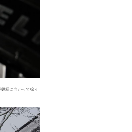
裏磐梯に向かって徐々