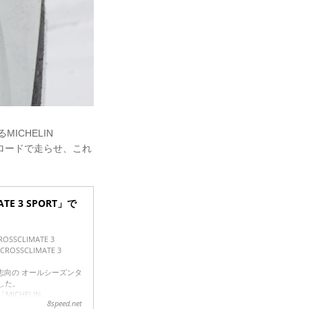
ICHELIN
ングロードで走らせ、これ
。
MATE 3 SPORT」で
SCLIMATE 3
OSSCLIMATE 3
ツ志向の オールシーズンタ
ました。
CHELIN...
8speed.net