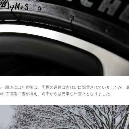
から一般道に出た直後は、周囲の道路はきれいに除雪されていましたが、
つれて道路に雪が増え、途中からは見事な圧雪路となりました。