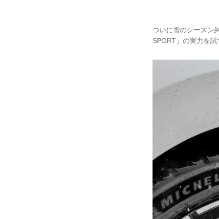
ついに雪のシーズン到来
SPORT」の実力を