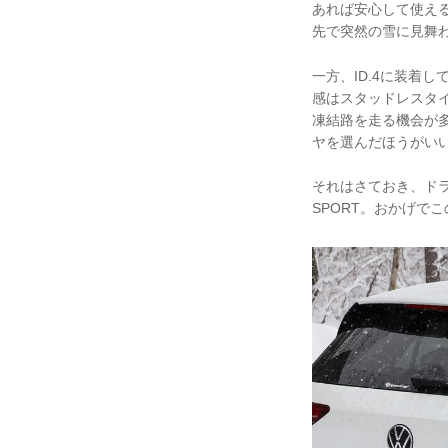
あれば安心して使え
先で突然の雪に見舞
一方、ID.4に装着し
感はスタッドレスタ
凍結路を走る機会が
ヤを選んだほうがい
それはさておき、ドラ
SPORT。おかげでこ