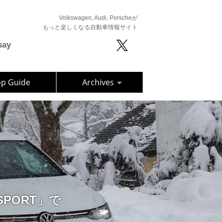
Volkswagen, Audi, Porscheが
もっと楽しくなる自動車情報サイト
say
op Guide
Archives
3 SPORT」で