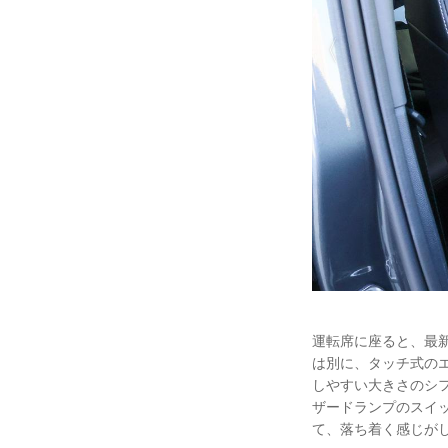
運転席に座ると、最
は別に、タッチ式の
しやすい大きさのシ
ザードランプのスイ
て、落ち着く感じが