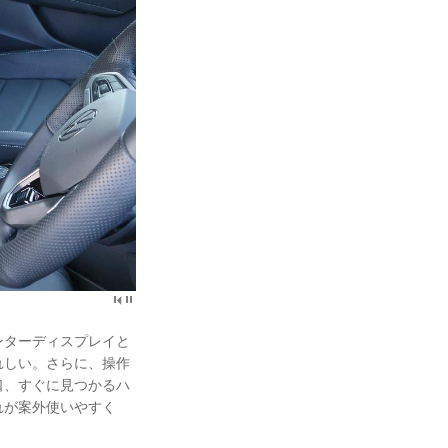
ンターディスプレイと
れしい。さらに、操作
口、すぐに見つかるハ
れが案外使いやすく