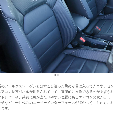
新のフォルクスワーゲンとはすこし違った眺めが目に入ってきます。セ
エアコン調整パネルが用意されていて、直感的に操作できるのがまずう
フトレバーや、乗員に風が当たりやすい位置にあるエアコンの吹き出し
ッチなど、一世代前のユーザーインターフェースが懐かしく、しかもこ
します。