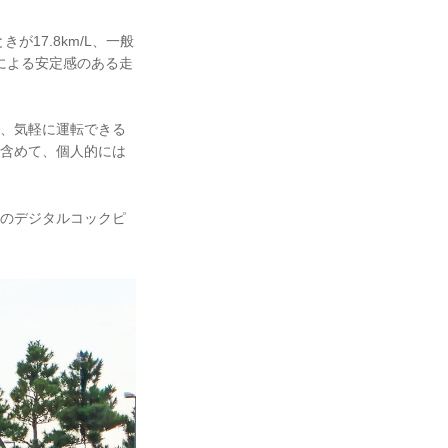
きが17.8km/L、一般
ONによる安定感のある走
で、気軽に運転できる
を含めて、個人的には
新のデジタルコックピ