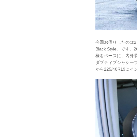
今回お借りしたのは2.0T
Black Style」で
様をベースに、内外装
ダプティブシャシープ
から225/40R19