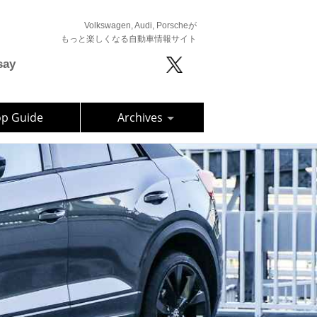
Volkswagen, Audi, Porscheが
もっと楽しくなる自動車情報サイト
say
op Guide
Archives