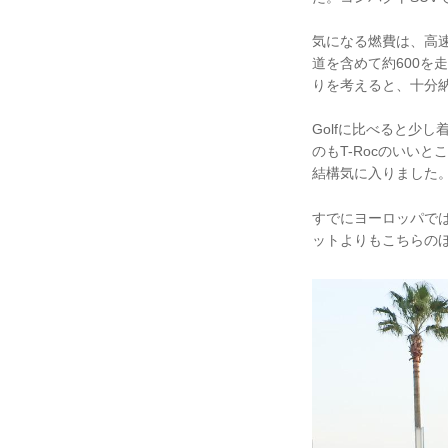
気になる燃費は、高速道路
道を含めて約600を走
りを考えると、十分
Golfに比べると少
のもT-Rocのいい
結構気に入りました
すでにヨーロッパでは
ットよりもこちらの