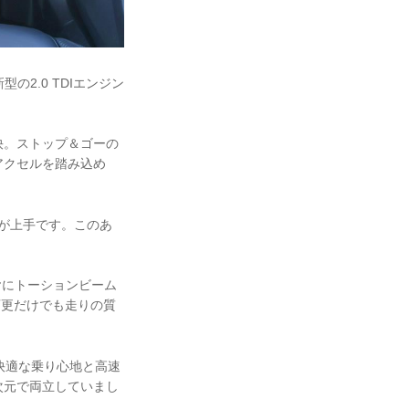
新型の2.0 TDIエンジン
快。ストップ＆ゴーの
アクセルを踏み込め
うが上手です。このあ
リヤにトーションビーム
変更だけでも走りの質
快適な乗り心地と高速
次元で両立していまし