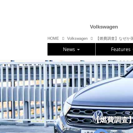
Volkswagen
HOME
Volkswagen
【燃費調査】なぜか落ち着
News
Features
【燃費調査】な