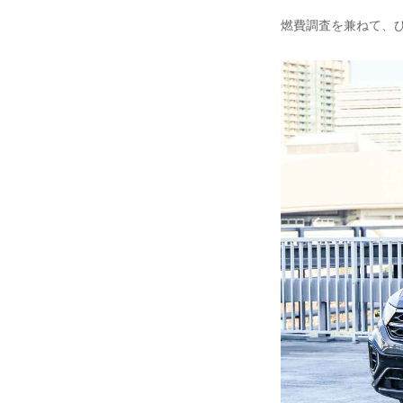
燃費調査を兼ねて、ひ