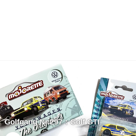
Golfgang Nr.297：Golf GTI