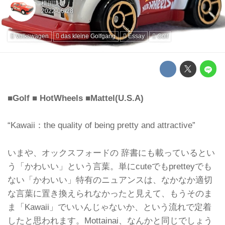
横川謙司
Volkswagen
das kleine Golfgang
Essay
Golf
■Golf ■ HotWheels ■Mattel(U.S.A)
“Kawaii：the quality of being pretty and attractive”
いまや、オックスフォードの 辞書にも載っているとい
う「かわいい」という言葉。単にcuteでもpretteyでも
ない「かわいい」特有のニュアンスは、なかなか適切
な言葉に置き換えられなかったと見えて、もうそのま
ま「Kawaii」でいいんじゃないか、という流れで定着
したと思われます。Mottainai、なんかと同じでしょう