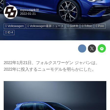
8speed編集部
Volkswagen
Volkswagen最新ニュース
Golf R
T-Roc
Polo
ID.4
2022年1月21日、フォルクスワーゲン ジャパンは、
2022年に投入するニューモデルを明らかにした。