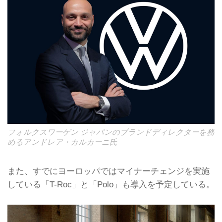
フォルクスワーゲン ジャパンのブランドディレクターを務
めるアンドレア・カルカーニ氏
また、すでにヨーロッパではマイナーチェンジを実施
している「T-Roc」と「Polo」も導入を予定している。