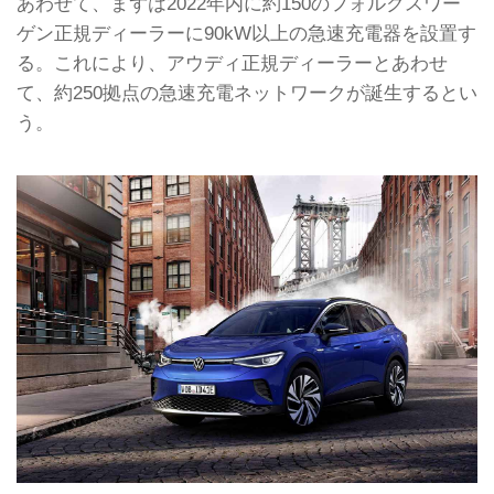
あわせて、まずは2022年内に約150のフォルクスワー
ゲン正規ディーラーに90kW以上の急速充電器を設置す
る。これにより、アウディ正規ディーラーとあわせ
て、約250拠点の急速充電ネットワークが誕生するとい
う。