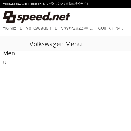
Volkswagen, Audi, Porscheが
もっと楽しくなる自動車情報サイト
HOME
Volkswagen
VWが2022年に「Golf R」や「ID.4」を日本導入
Volkswagen
Volkswagen Menu
Audi
Men
Porsche
u
Motorsport
Essay