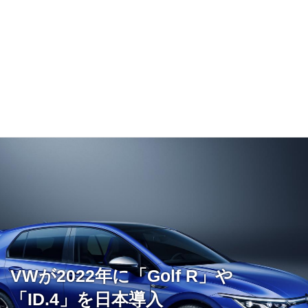
VWが2022年に「Golf R」や
「ID.4」を日本導入