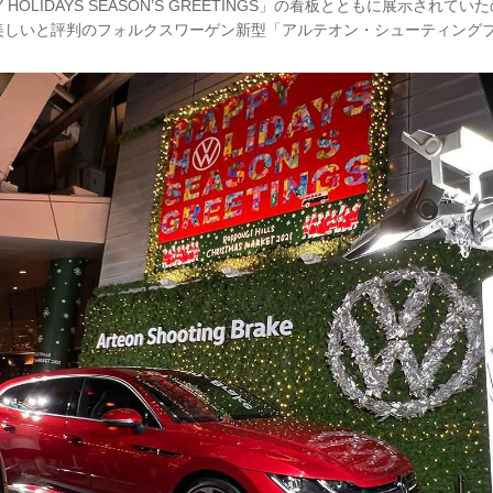
APPY HOLIDAYS SEASON’S GREETINGS」の看板とともに展示さ
美しいと評判のフォルクスワーゲン新型「アルテオン・シューティング