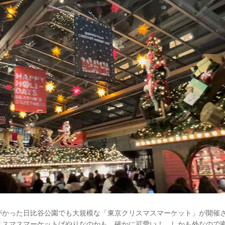
がかった日比谷公園でも大規模な「東京クリスマスマーケット」が開催
リスマスマーケットばやりなのかも。確かに可愛い！ しかも外なので