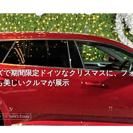
ズで期間限定ドイツなクリスマスに、フ
も美しいクルマが展示
y
Yumi's Essay