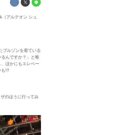
ak（アルテオン シュ
ったブルゾンを着ている
いるんですか？」と喉
し、ほかにもエレベー
も!?
ラザのほうに行ってみ