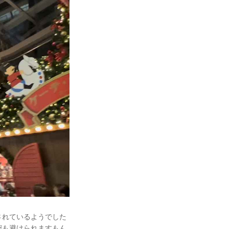
されているようでした
密も避けられますもん