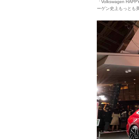
「Volkswagen H
ーゲン史上もっとも