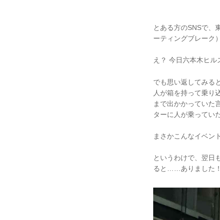
とある方のSNSで、東京
ーティングブレーク
え？ 今日六本木ヒ
でも思い返してみると
人が箱を持って乗り
まで出かかっていた
ターに人が乗ってい
まさかこんなイベン
というわけで、翌日
ると……ありました！