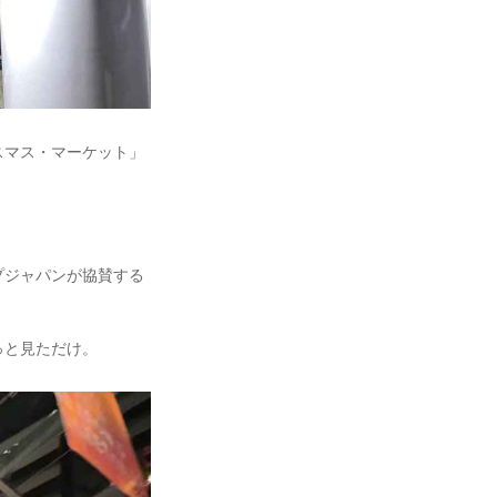
スマス・マーケット」
プジャパンが協賛する
っと見ただけ。