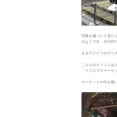
写真を撮ったり見た
のようです。大行列!!
まるでドイツのクリス
こちらのイベントは
「クリスマスマーケ
マーケットの中も覗