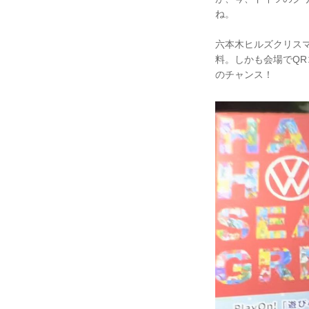
ね。
六本木ヒルズクリスマ
料。しかも会場でQ
のチャンス！