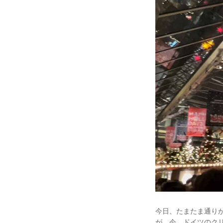
今日、たまたま通り
が、今、ドイツのク