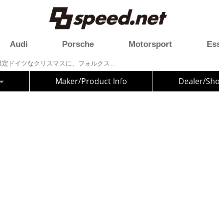
Audi
Porsche
Motorsport
Es
六本木ヒルズで期間限定ドイツなクリスマスに、フォルクスワーゲン史上最も美しいクルマが展示
Maker/Product Info
Dealer/Sh