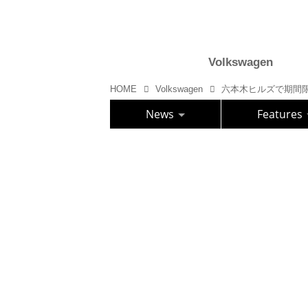
Volkswagen
HOME
Volkswagen
News
Features