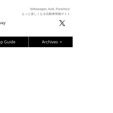
Volkswagen, Audi, Porscheが
もっと楽しくなる自動車情報サイト
say
op Guide
Archives