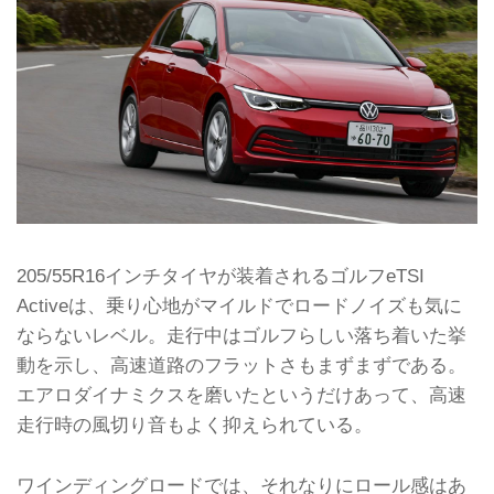
205/55R16インチタイヤが装着されるゴルフeTSI
Activeは、乗り心地がマイルドでロードノイズも気に
ならないレベル。走行中はゴルフらしい落ち着いた挙
動を示し、高速道路のフラットさもまずまずである。
エアロダイナミクスを磨いたというだけあって、高速
走行時の風切り音もよく抑えられている。
ワインディングロードでは、それなりにロール感はあ