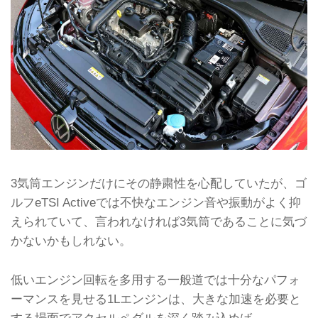
3気筒エンジンだけにその静粛性を心配していたが、ゴ
ルフeTSI Activeでは不快なエンジン音や振動がよく抑
えられていて、言われなければ3気筒であることに気づ
かないかもしれない。
低いエンジン回転を多用する一般道では十分なパフォ
ーマンスを見せる1Lエンジンは、大きな加速を必要と
する場面でアクセルペダルを深く踏み込めば、