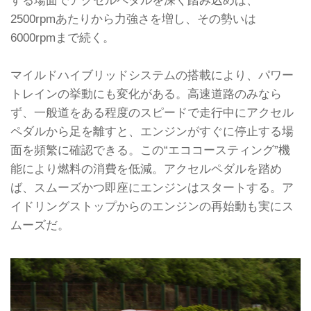
2500rpmあたりから力強さを増し、その勢いは
6000rpmまで続く。
マイルドハイブリッドシステムの搭載により、パワー
トレインの挙動にも変化がある。高速道路のみなら
ず、一般道をある程度のスピードで走行中にアクセル
ペダルから足を離すと、エンジンがすぐに停止する場
面を頻繁に確認できる。この“エココースティング”機
能により燃料の消費を低減。アクセルペダルを踏め
ば、スムーズかつ即座にエンジンはスタートする。ア
イドリングストップからのエンジンの再始動も実にス
ムーズだ。