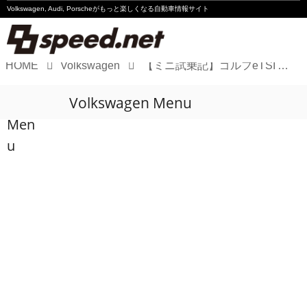
Volkswagen, Audi, Porscheが
もっと楽しくなる自動車情報サイト
HOME
Volkswagen
【ミニ試乗記】ゴルフeTSI Active
Volkswagen
Volkswagen Menu
Audi
Men
Porsche
u
Motorsport
Essay