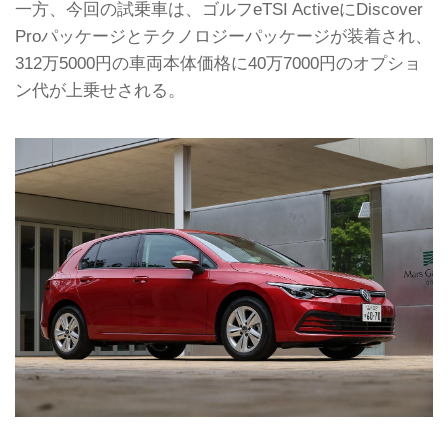
一方、今回の試乗車は、ゴルフeTSI ActiveにDiscover
Proパッケージとテクノロジーパッケージが装着され、
312万5000円の車両本体価格に40万7000円のオプショ
ン代が上乗せされる。