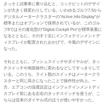
さっそく試乗車に乗り込むと、コックピットのデザイ
ンが大きく様変わりしている。いわゆるゴルフ7.5から
デジタルメータークラスターの“Active Info Display”が
標準またはオプションで採用されているが、このゴル
フ8ではその進化型の“Digital Cockpit Pro”が標準装着に
なるとともに、そのすぐ左にインフォテインメントデ
ィスプレイが配置されたおかげで、今風のデザインに
なった。
それとともに、プッシュスイッチやダイヤルが、タッ
チスイッチや画面操作に変わるなどしてすっきりして
いる。このうち、ライト類のスイッチはメータークラ
スターと同じ高さになったことで操作性が向上。一
方、エアコンの温度設定はインフォテインメントディ
スプレイ前にある左右のタッチスイッチを使うが、こ
ちらは従来のダイヤル式のほうが使いやすかった。