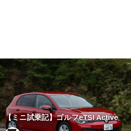
【ミニ試乗記】ゴルフeTSI Active