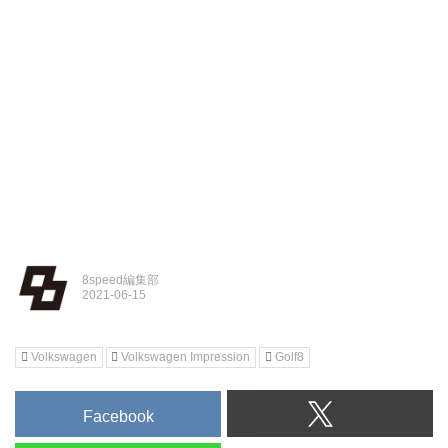
8speed編集部
Volkswagen
Volkswagen Impression
Golf8
Facebook