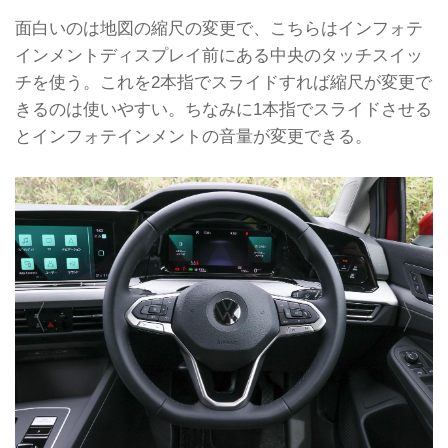
面白いのは地図の縮尺の変更で、こちらはインフォテ
インメントディスプレイ前にある中央のタッチスイッ
チを使う。これを2本指でスライドすれば縮尺が変更で
きるのは使いやすい。ちなみに1本指でスライドさせる
とインフォテインメントの音量が変更できる。