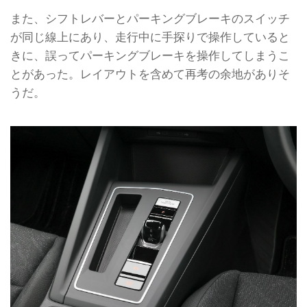
また、シフトレバーとパーキングブレーキのスイッチ
が同じ線上にあり、走行中に手探りで操作していると
きに、誤ってパーキングブレーキを操作してしまうこ
とがあった。レイアウトを含めて再考の余地がありそ
うだ。