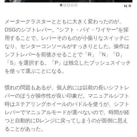
メータークラスターとともに大きく変わったのが、
DSGのシフトレバー。“シフト・バイ・ワイヤー”を採
用することで、レバーそのものが小振りなスイッチに
なり、センターコンソールがすっきりとした。操作は
シフトレバーを前後させることで「R」「N」「D」
「S」を選択する。「P」は独立したプッシュスイッチ
を使って選ぶことになる。
慣れの問題もあるが、個人的には以前の長いシフトレ
バーのほうが操作性が良い印象だ。マニュアルシフト
時はステアリングホイールのパドルを使うが、シフト
レバーでマニュアルモードが選べないので、時間が経
つと自動的にDレンジに戻ってしまうのが面倒に思え
ることがあった。