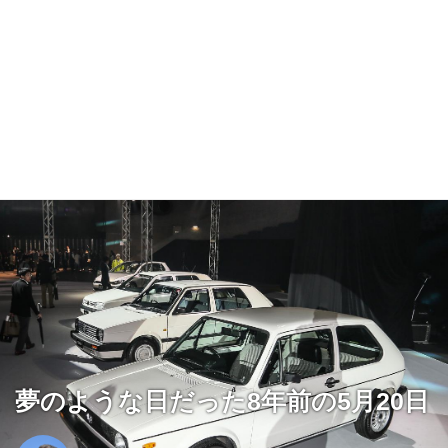
夢のような日だった8年前の5月20日