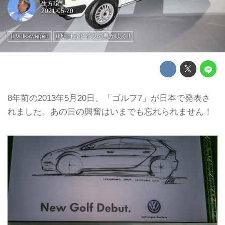
生方聡
Volkswagen
明日もドイツの風が吹く!!
8年前の2013年5月20日、「ゴルフ7」が日本で発表さ
れました。あの日の興奮はいまでも忘れられません！