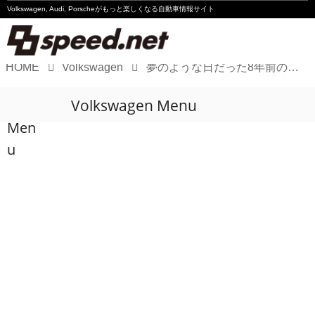
Volkswagen, Audi, Porscheが
もっと楽しくなる自動車情報サイト
HOME
Volkswagen
夢のような日だった8年前の5月20日
Volkswagen
Volkswagen Menu
Audi
Men
Porsche
u
Motorsport
Essay