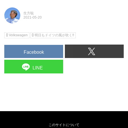
生方聡
Volkswagen
明日もドイツの風が吹く!!
Facebook
LINE
このサイトについて