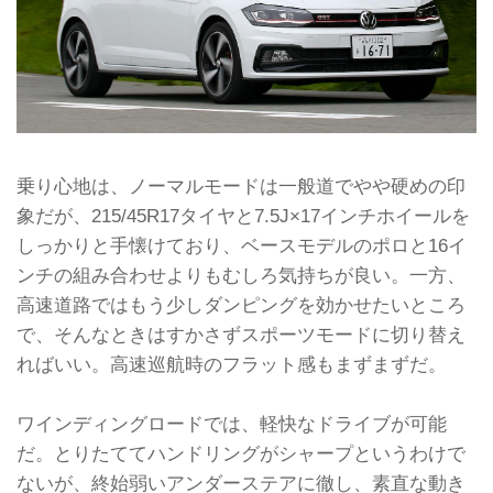
乗り心地は、ノーマルモードは一般道でやや硬めの印
象だが、215/45R17タイヤと7.5J×17インチホイールを
しっかりと手懐けており、ベースモデルのポロと16イ
ンチの組み合わせよりもむしろ気持ちが良い。一方、
高速道路ではもう少しダンピングを効かせたいところ
で、そんなときはすかさずスポーツモードに切り替え
ればいい。高速巡航時のフラット感もまずまずだ。
ワインディングロードでは、軽快なドライブが可能
だ。とりたててハンドリングがシャープというわけで
ないが、終始弱いアンダーステアに徹し、素直な動き