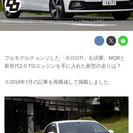
8speed編集部
Volkswagen
Volkswagen Impression
Polo
GTI
フルモデルチェンジした「ポロGTI」を試乗。MQBと
新世代2.0 TSIエンジンを手に入れた新型の走りは？
※2018年7月の記事を再構成して掲載しました。