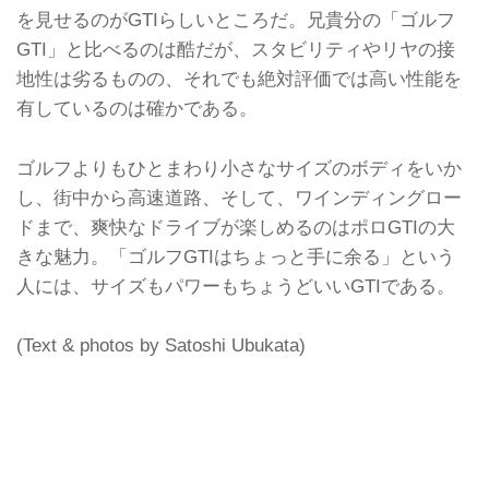
を見せるのがGTIらしいところだ。兄貴分の「ゴルフ
GTI」と比べるのは酷だが、スタビリティやリヤの接
地性は劣るものの、それでも絶対評価では高い性能を
有しているのは確かである。
ゴルフよりもひとまわり小さなサイズのボディをいか
し、街中から高速道路、そして、ワインディングロー
ドまで、爽快なドライブが楽しめるのはポロGTIの大
きな魅力。「ゴルフGTIはちょっと手に余る」という
人には、サイズもパワーもちょうどいいGTIである。
(Text & photos by Satoshi Ubukata)