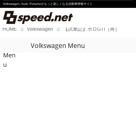
Volkswagen, Audi, Porscheが
もっと楽しくなる自動車情報サイト
HOME
Volkswagen
【試乗記】ポロGTI［再］
Volkswagen
Volkswagen Menu
Audi
Men
Porsche
u
Motorsport
Essay