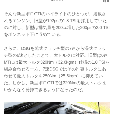
そんな新型ポロGTIのハイライトのひとつが、搭載さ
れるエンジン。旧型が192psの1.8 TSIを採用していた
のに対し、新型は排気量を200cc増した200psの2.0 TSI
をボンネット下に収めている。
さらに、DSGを乾式クラッチ型の7速から湿式クラッ
チ型の6速としたことで、大トルクに対応。旧型は6速
MTには最大トルク320Nm（32.6kgm）仕様の1.8 TSIを
組み合わせる一方、7速DSGではその許容トルクにあ
わせて最大トルクを250Nm（25.5kgm）に抑えてい
た。しかし、新型ポロGTIでは320Nmの最大トルクを
いかんなく発揮できるようになったのだ。