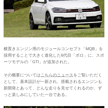
横置きエンジン用のモジュールコンセプト「MQB」を
採用することで大きく進化した6代目「ポロ」に、スポ
ーツモデルの「GTI」が追加された。
その概要については
こちらのニュース
をご覧いただく
として、基本設計が一新され、搭載されるエンジンも
新開発とあって、どんな走りを見せてくれるのか、ず
っと楽しみにしていた一台である。