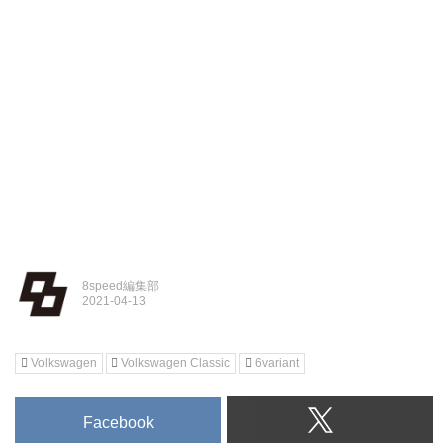
8speed編集部
Volkswagen
Volkswagen Classic
6variant
Facebook