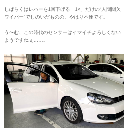
しばらくはレバーを1回下げる「1×」だけの“人間間欠
ワイパー”でしのいだものの、やはり不便です。
う〜む、この時代のセンサーはイマイチよろしくない
ようですねぇ……。