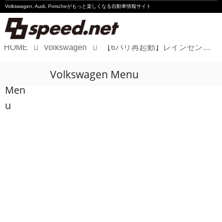
Volkswagen, Audi, Porscheが
もっと楽しくなる自動車情報サイト
HOME
Volkswagen
【6バリ再起動】レインセンサーと格闘
Volkswagen
Volkswagen Menu
Audi
Men
Porsche
u
Motorsport
Essay