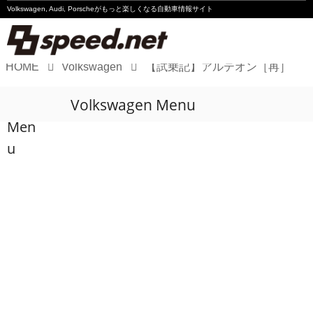
Volkswagen, Audi, Porscheが
もっと楽しくなる自動車情報サイト
HOME
Volkswagen
【試乗記】アルテオン［再］
Volkswagen
Volkswagen Menu
Audi
Men
Porsche
u
Motorsport
Essay