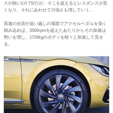
スが鈍い2.0 TSIだが、そこを超えるとレスポンスが良
くなり、それにあわせて力強さも増していく。
高速の合流や追い越しの場面でアクセルペダルを深く
踏み込めば、3500rpmを超えたあたりからその加速は
勢いを増し、1720kgのボディを軽々と加速して見せ
る。