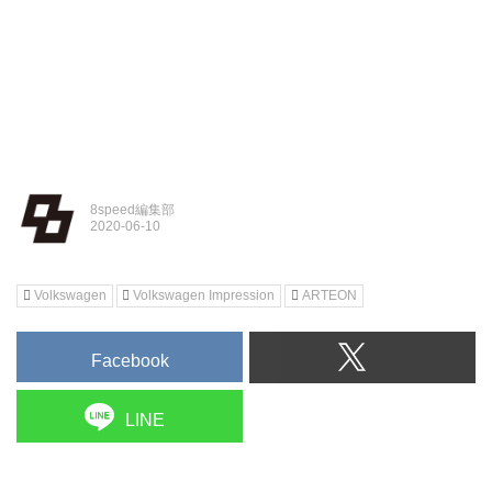
8speed編集部
Volkswagen
Volkswagen Impression
ARTEON
Facebook
LINE