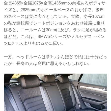
全長4865×全幅1875×全高1435mmの余裕あるボディサ
イズと、2835mmのホイールベースのおかげで、後席
のスペースは実に広々としている。実際、身長167cm
の私が運転席でシートポジションをあわせ後席に乗り
移ると、ニールームは30cmに及び、ラクに足が組める
ほどだ。これは、BMW5シリーズやメルセデス・ベン
ツEクラスよりもはるかに広い。
一方、ヘッドルームは拳1つぶんほどで私には十分だっ
たが、長身の人は窮屈に思えるかもしれない。