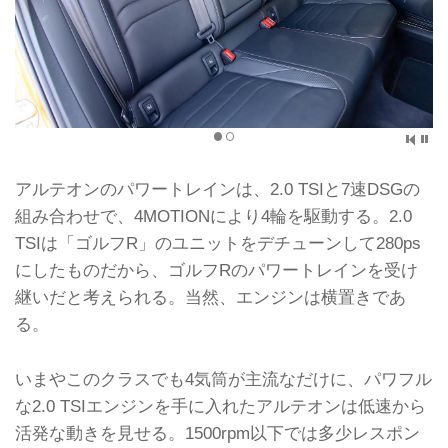
アルテオンのパワートレインは、2.0 TSIと7速DSGの
組み合わせで、4MOTIONにより4輪を駆動する。2.0
TSIは「ゴルフR」のユニットをデチューンして280ps
にしたものだから、ゴルフRのパワートレインを受け
継いだと考えられる。当然、エンジンは横置きであ
る。
いまやこのクラスでも4気筒が主流なだけに、パワフル
な2.0 TSIエンジンを手に入れたアルテオンは低速から
活発な動きを見せる。1500rpm以下では多少レスポン