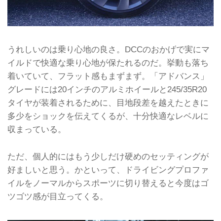
うれしいのは乗り心地の良さ。DCCのおかげで実にマ
イルドで快適な乗り心地が保たれるのだ。挙動も落ち
着いていて、フラット感もまずまず。「アドバンス」
グレードには20インチのアルミホイールと245/35R20
タイヤが装着されるために、目地段差を越えたときに
多少をショックを伝えてくるが、十分快適なレベルに
収まっている。
ただ、個人的にはもう少しだけ硬めのセッティングが
好ましいと思う。かといって、ドライビングプロファ
イルをノーマルからスポーツに切り替えると今度はゴ
ツゴツ感が目立ってくる。