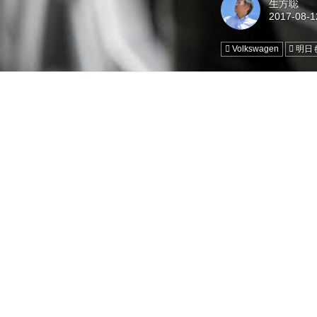
生方聡
Volkswagen
明日