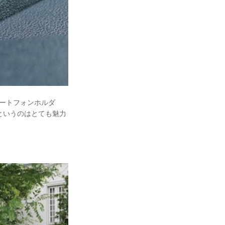
スマートフォンホルダ
0円高というのはとても魅力