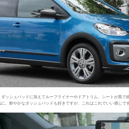
、ダッシュパッドに加えてルーフライナーやドアトリム、シートが黒で
気に。鮮やかなダッシュパッドも好きですが、これはこれでいい感じで