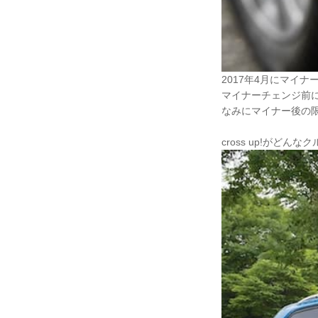
2017年4月にマイナ
マイナーチェンジ前に
なみにマイナー後の限定車
cross up!がどん