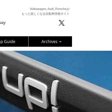
Volkswagen, Audi, Porscheが
もっと楽しくなる自動車情報サイト
say
op Guide
Archives