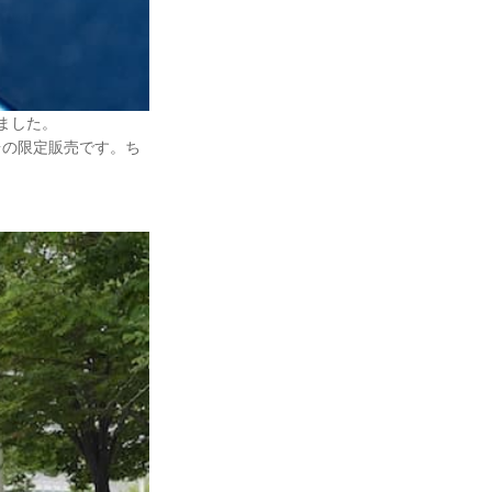
れました。
0台の限定販売です。ち