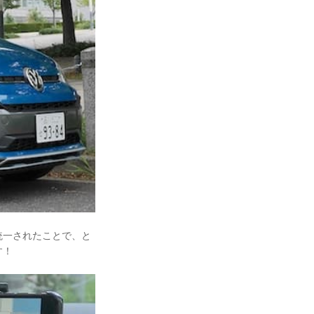
統一されたことで、と
す！