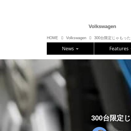
Volkswagen
HOME
Volkswagen
300台限定じゃもったい
News
Features
300台限定じ