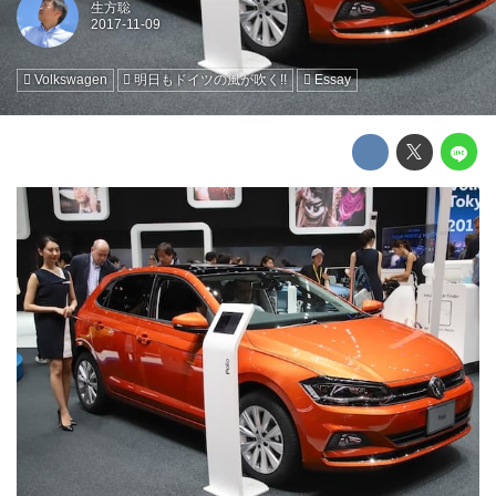
生方聡
Volkswagen
明日もドイツの風が吹く!!
Essay