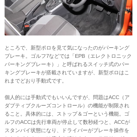
ところで、新型ポロを見て気になったのがパーキング
ブレーキ。ゴルフ7などでは「EPB（エレクトロニック
パーキングブレーキ）」と呼ばれるスイッチ式のパー
キングブレーキが搭載されていますが、新型ポロはこ
れまでどおり手動式です。
個人的には手動式でもいいんですが、問題はACC（ア
ダプティブクルーズコントロール）の機能が制限され
ること。具体的には、ストップ＆ゴーという機能。ゴ
ルフのACCは先行車両が停止して数秒経つと、ACCが
スタンバイ状態になり、ドライバーがブレーキ操作を