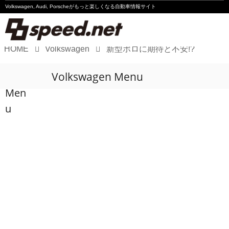
Volkswagen, Audi, Porscheが
もっと楽しくなる自動車情報サイト
HOME
Volkswagen
新型ポロに期待と不安!?
Volkswagen
Volkswagen Menu
Audi
Men
Porsche
u
Motorsport
Essay