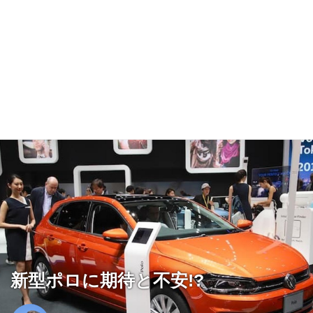
新型ポロに期待と不安!?