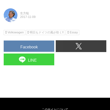
生方聡
Volkswagen
明日もドイツの風が吹く!!
Essay
Facebook
LINE
このサイトについて