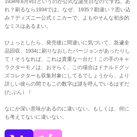
1934年6月9日というのが公式な誕生日なのですね。あ
れ？刷るなら1934では。なぜ、1935？勘違い？思い込
み？ディズニー公式ミニカーで、よもやそんな初歩的
なミスはあるまい。
ひょっとしたら、発売後に間違いに気づいて、急遽全
品回収、1934に刷りなおしたバージョンがあったりし
て！そうなれば、これは貴重な一台だ！この手のキャ
ラクターモノは、おそらく、この場合はドナルドグッ
ズコレクターも収集対象にしてるでしょうから、より
詳しい彼らの間でもこの数字は謎を呼んでいるはずだ
(たぶん）！
なにか深い意味があるのに違いない。もしくは、何に
も考えてないに違いない。