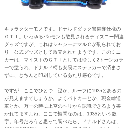
キャラクターモノです。ドナルドダック警備隊仕様の
ＧＴＩ。いわゆるパ○モンも散見されるディズニー関連
グッズですが、これはシャシーにマルＣが刷られてお
り、公式グッズとして販売されたようです。このミニ
カーは、マイストのＧＴＩとしては珍しく2トーンカラ
ーで塗られ、ドナルド柄も安易にステッカーで済まさ
ずに、きちんと印刷しているあたり感心です。
ですが、ここでひとつ、謎が。ルーフに1935とあるの
が見えますでしょうか。よくパトカーとか、現金輸送
車とか、万一の時に上空のヘリから認識できるよう書
かれてますよね。ここで疑問なのは、1935という数
字。年号だろうと思って調べたら、ドナルドさんは、