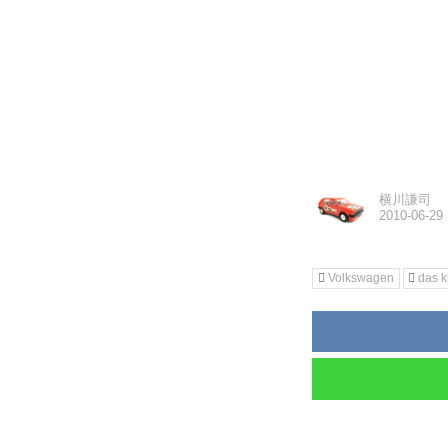
横川謙司
Volkswagen
das k