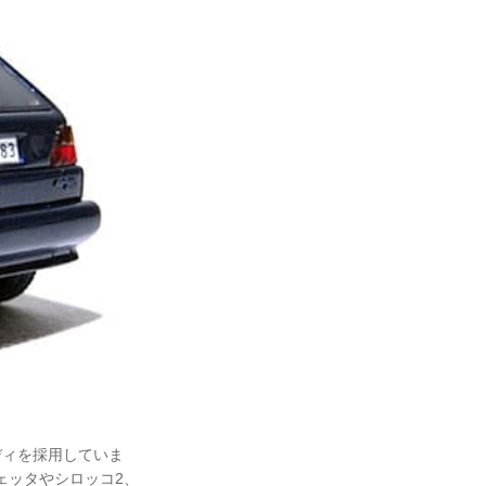
ディを採用していま
ェッタやシロッコ2、