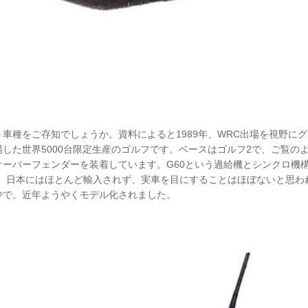
車種をご存知でしょうか。資料によると1989年、WRC出場を視野に
した世界5000台限定生産のゴルフです。ベースはゴルフ2で、ご覧の
ーバーフェンダーを装着しています。G60という過給機とシンクロ機構
す。日本にはほとんど輸入されず、実車を目にすることはほぼないと思わ
少で、近年ようやくモデル化されました。