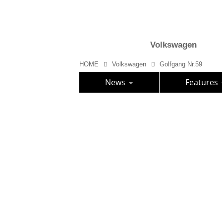
Volkswagen
HOME
Volkswagen
Golfgang Nr.59
News
Features