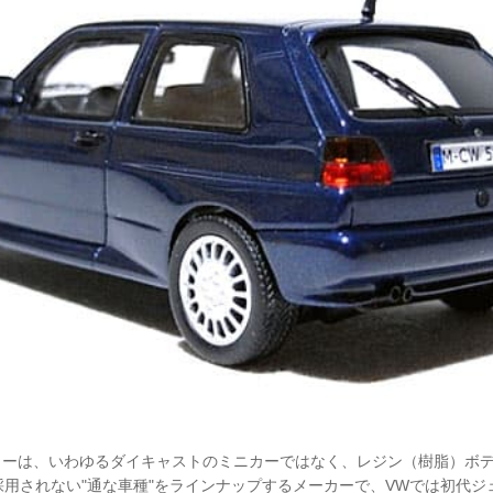
ーカーは、いわゆるダイキャストのミニカーではなく、レジン（樹脂）ボ
用されない"通な車種"をラインナップするメーカーで、VWでは初代ジ