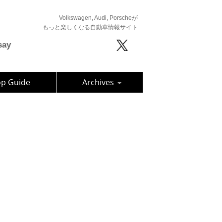
Volkswagen, Audi, Porscheが
もっと楽しくなる自動車情報サイト
say
op Guide
Archives