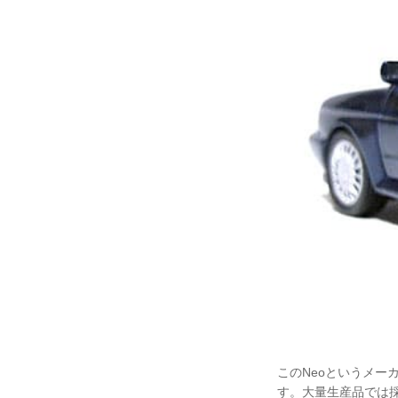
このNeoというメ
す。大量生産品では採