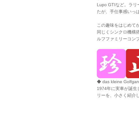
Lupo GTIなど
たが、手仕事感いっ
この趣味をはじめて
同じくシンクロ機構搭
ルフファミリーコン
◆ das kleine
1974年に実車が誕
リーを、小さく紹介