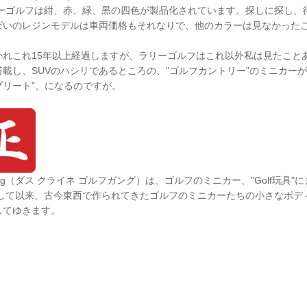
。ラリーゴルフは紺、赤、緑、黒の四色が製品化されています。探しに探し
ぱいのレジンモデルは車両価格もそれなりで、他のカラーは見なかった
かれこれ15年以上経過しますが、ラリーゴルフはこれ以外私は見たこと
載し、SUVのハシリであるところの、"ゴルフカントリー"のミニカーが
プリート"、になるのですが。
 Golfgang（ダス クライネ ゴルフガング）は、ゴルフのミニカー、"Golf玩
生して以来、古今東西で作られてきたゴルフのミニカーたちの小さなボデ
してゆきます。