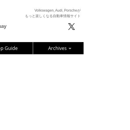
Volkswagen, Audi, Porscheが
もっと楽しくなる自動車情報サイト
say
op Guide
Archives