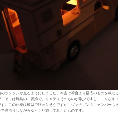
内のランタンが点るようにしました。本当は荷台より幅広のものを載せ
が、そこは玩具のご愛嬌で。キャディそのものが希少ですし、こんなキ
です。この仕様は模型で終わりそうですが、ヴァナゴンのキャンパーも
ンで寝泊りしながらゆっくり旅してみたいものです。