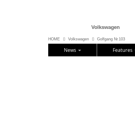
Volkswagen
HOME
Volkswagen
Golfgang Nr.103
News
Features