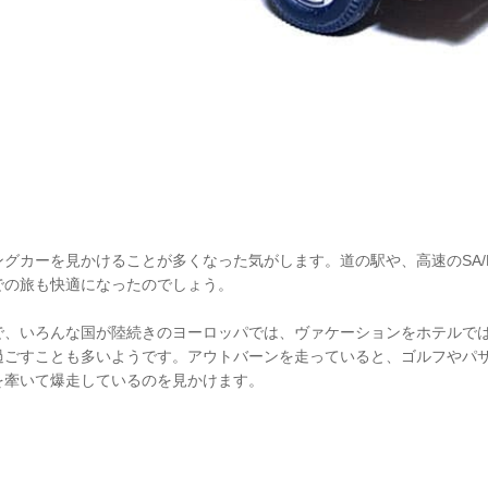
グカーを見かけることが多くなった気がします。道の駅や、高速のSA/
での旅も快適になったのでしょう。
で、いろんな国が陸続きのヨーロッパでは、ヴァケーションをホテルで
過ごすことも多いようです。アウトバーンを走っていると、ゴルフやパ
を牽いて爆走しているのを見かけます。