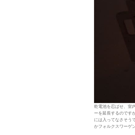
乾電池を忍ばせ、室
ーを延長するのです
には入ってなさそう
かフォルクスワーゲ