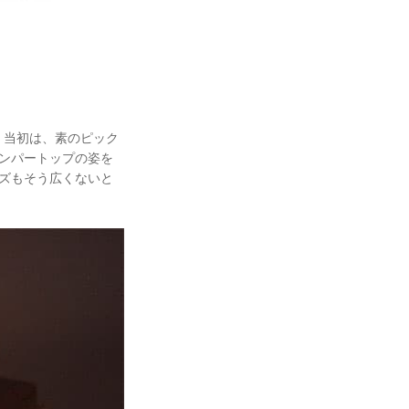
。当初は、素のピック
ンパートップの姿を
ズもそう広くないと