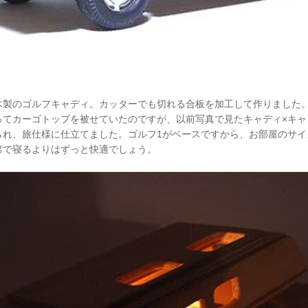
木製のゴルフキャディ。カッターでも切れる合板を加工して作りました
ってカーゴトップを被せていたのですが、以前写真で見たキャディ×キャ
られ、旅仕様に仕立てました。ゴルフ1がベースですから、お部屋のサイ
席で寝るよりはずっと快適でしょう。