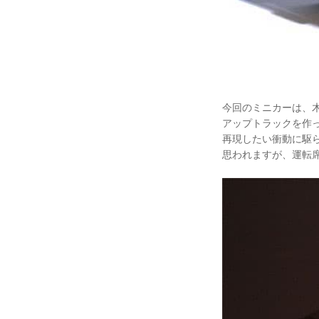
今回のミニカーは、
アップトラックを作
再現したい衝動に駆
思われますが、運転