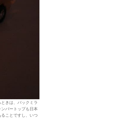
るときは、バックミラ
ャンパートップも日本
あることですし、いつ