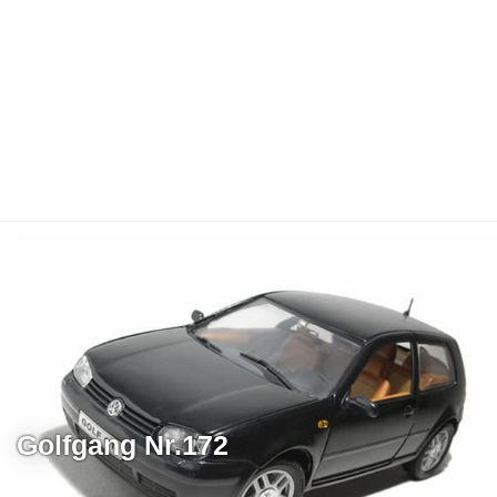
Golfgang Nr.172