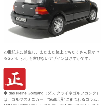
20世紀末に誕生し、まだまだ路上でもたくさん見かけ
るGolf4。少しも古びないデザインはさすがです。
◆ das kleine Golfgang（ダス クライネゴルフガング）
は、ゴルフのミニカー、"Golf玩具"にまつわるコラム。