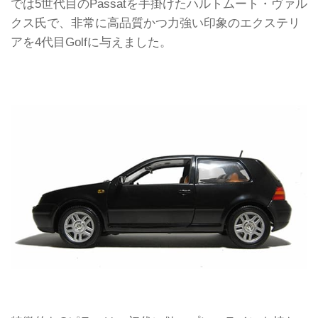
では5世代目のPassatを手掛けたハルトムート・ヴァル
クス氏で、非常に高品質かつ力強い印象のエクステリ
アを4代目Golfに与えました。