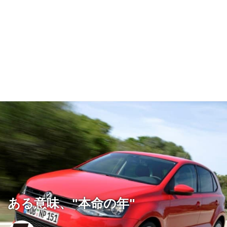
ある意味、"本命の年"