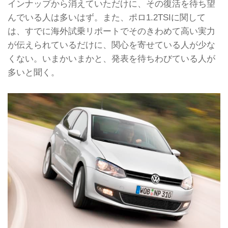
インナップから消えていただけに、その復活を待ち望
んでいる人は多いはず。また、ポロ1.2TSIに関して
は、すでに海外試乗リポートでそのきわめて高い実力
が伝えられているだけに、関心を寄せている人が少な
くない。いまかいまかと、発表を待ちわびている人が
多いと聞く。