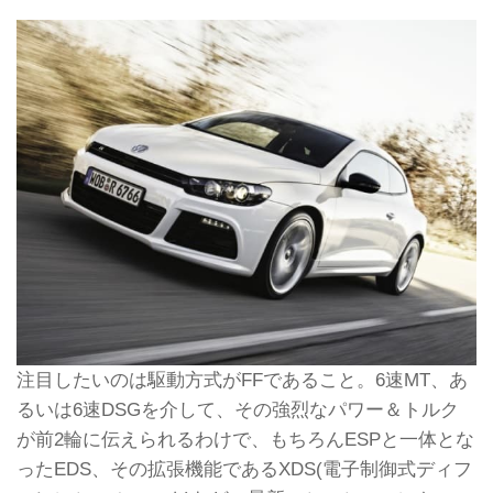
注目したいのは駆動方式がFFであること。6速MT、あ
るいは6速DSGを介して、その強烈なパワー＆トルク
が前2輪に伝えられるわけで、もちろんESPと一体とな
ったEDS、その拡張機能であるXDS(電子制御式ディフ