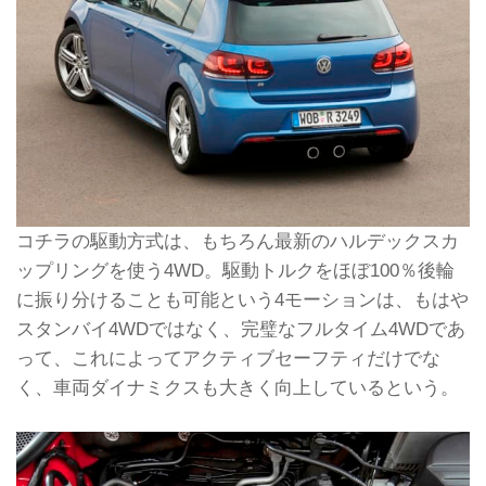
コチラの駆動方式は、もちろん最新のハルデックスカ
ップリングを使う4WD。駆動トルクをほぼ100％後輪
に振り分けることも可能という4モーションは、もはや
スタンバイ4WDではなく、完璧なフルタイム4WDであ
って、これによってアクティブセーフティだけでな
く、車両ダイナミクスも大きく向上しているという。