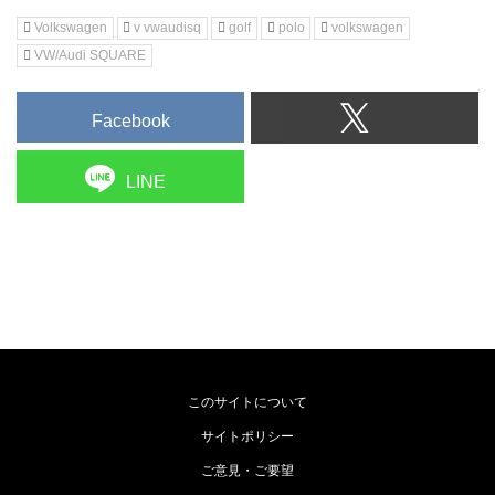
Volkswagen
v vwaudisq
golf
polo
volkswagen
VW/Audi SQUARE
Facebook
LINE
このサイトについて
サイトポリシー
ご意見・ご要望