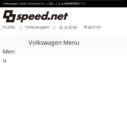
Volkswagen, Audi, Porscheが
もっと楽しくなる自動車情報サイト
HOME
Volkswagen
ある意味、"本命の年"
Volkswagen
Volkswagen Menu
Audi
Men
Porsche
u
Motorsport
Essay