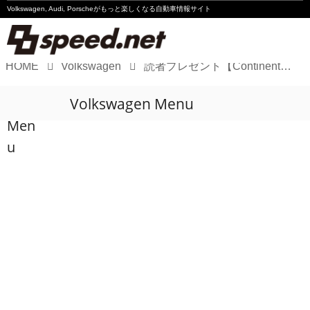
Volkswagen, Audi, Porscheが
もっと楽しくなる自動車情報サイト
HOME
Volkswagen
読者プレゼント【Continental 2014 FIFA ワールドカップ Goods】
Volkswagen
Volkswagen Menu
Audi
Men
Porsche
u
Motorsport
Essay