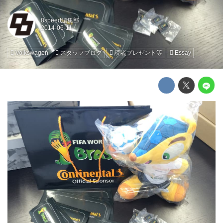
8speed編集部
Volkswagen
スタッフブログ
読者プレゼント等
Essay