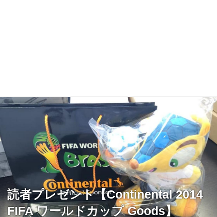
読者プレゼント【Continental 2014
FIFA ワールドカップ Goods】