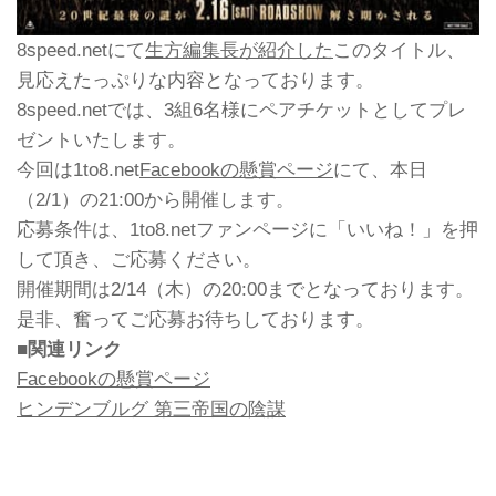
8speed.netにて
生方編集長が紹介した
このタイトル、
見応えたっぷりな内容となっております。
8speed.netでは、3組6名様にペアチケットとしてプレ
ゼントいたします。
今回は1to8.net
Facebookの懸賞ページ
にて、本日
（2/1）の21:00から開催します。
応募条件は、1to8.netファンページに「いいね！」を押
して頂き、ご応募ください。
開催期間は2/14（木）の20:00までとなっております。
是非、奮ってご応募お待ちしております。
■関連リンク
Facebookの懸賞ページ
ヒンデンブルグ 第三帝国の陰謀