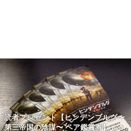
読者プレゼント【ヒンデンブルグ〜
第三帝国の陰謀〜 ペア鑑賞券】