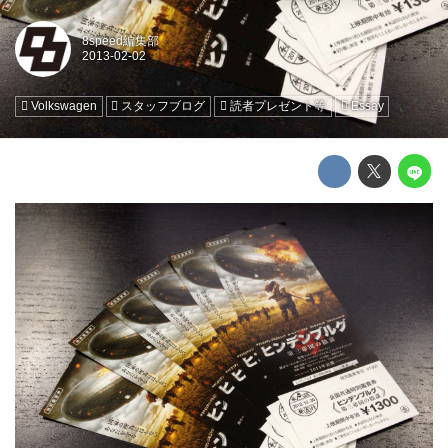
8speed編集部
Volkswagen
スタッフブログ
読者プレゼント等
Essay