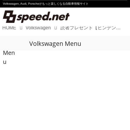
Volkswagen, Audi, Porscheが
もっと楽しくなる自動車情報サイト
HOME
Volkswagen
読者プレゼント【ヒンデンブルグ〜第三帝国の陰謀〜 ペア鑑賞券】
Volkswagen
Volkswagen Menu
Audi
Men
Porsche
u
Motorsport
Essay