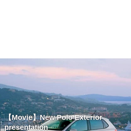
【Movie】New Polo Exterior
presentation