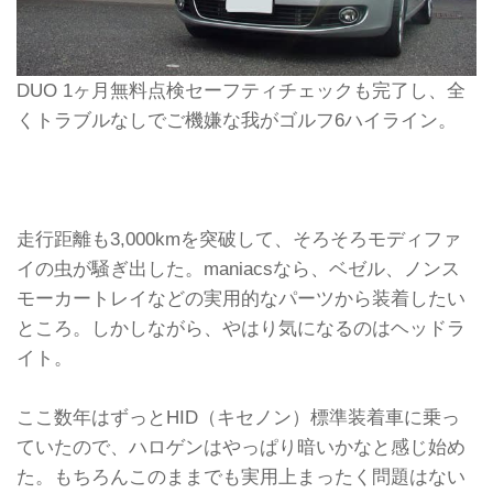
DUO 1ヶ月無料点検セーフティチェックも完了し、全
くトラブルなしでご機嫌な我がゴルフ6ハイライン。
走行距離も3,000kmを突破して、そろそろモディファ
イの虫が騒ぎ出した。maniacsなら、ベゼル、ノンス
モーカートレイなどの実用的なパーツから装着したい
ところ。しかしながら、やはり気になるのはヘッドラ
イト。
ここ数年はずっとHID（キセノン）標準装着車に乗っ
ていたので、ハロゲンはやっぱり暗いかなと感じ始め
た。もちろんこのままでも実用上まったく問題はない