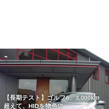
【長期テスト】ゴルフ6、3,000km
超えて、HIDを物色!?