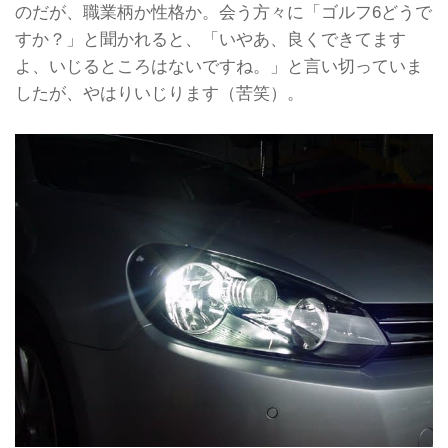
のだが、職業柄か性格か。会う方々に「ゴルフ6どうで
すか？」と聞かれると、「いやあ、良くできてます
よ、いじるところはないですね。」と言い切っていま
したが、やはりいじります（苦笑）。