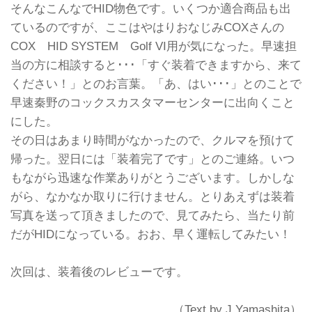
そんなこんなでHID物色です。いくつか適合商品も出
ているのですが、ここはやはりおなじみCOXさんの
COX HID SYSTEM Golf VI用が気になった。早速担
当の方に相談すると･･･「すぐ装着できますから、来て
ください！」とのお言葉。「あ、はい･･･」とのことで
早速秦野のコックスカスタマーセンターに出向くこと
にした。
その日はあまり時間がなかったので、クルマを預けて
帰った。翌日には「装着完了です」とのご連絡。いつ
もながら迅速な作業ありがとうございます。しかしな
がら、なかなか取りに行けません。とりあえずは装着
写真を送って頂きましたので、見てみたら、当たり前
だがHIDになっている。おお、早く運転してみたい！
次回は、装着後のレビューです。
（Text by J.Yamashita）