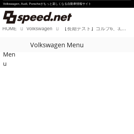
Volkswagen, Audi, Porscheが
もっと楽しくなる自動車情報サイト
HOME
Volkswagen
【長期テスト】ゴルフ6、3,000km超えて、HIDを物色!?
Volkswagen
Volkswagen Menu
Audi
Men
Porsche
u
Motorsport
Essay