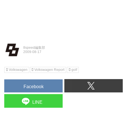
8speed編集部
Volkswagen
Volkswagen Report
golf
Facebook
LINE